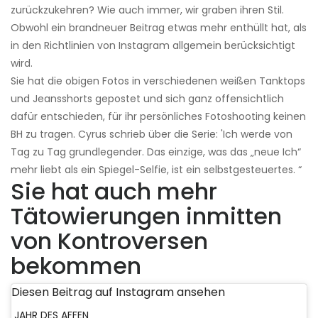
zurückzukehren? Wie auch immer, wir graben ihren Stil.
Obwohl ein brandneuer Beitrag etwas mehr enthüllt hat, als
in den Richtlinien von Instagram allgemein berücksichtigt
wird.
Sie hat die obigen Fotos in verschiedenen weißen Tanktops
und Jeansshorts gepostet und sich ganz offensichtlich
dafür entschieden, für ihr persönliches Fotoshooting keinen
BH zu tragen. Cyrus schrieb über die Serie: 'Ich werde von
Tag zu Tag grundlegender. Das einzige, was das „neue Ich“
mehr liebt als ein Spiegel-Selfie, ist ein selbstgesteuertes. “
Sie hat auch mehr
Tätowierungen inmitten
von Kontroversen
bekommen
Diesen Beitrag auf Instagram ansehen
JAHR DES AFFEN