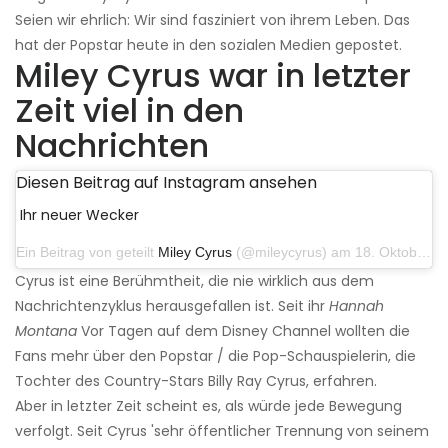
Seien wir ehrlich: Wir sind fasziniert von ihrem Leben. Das
hat der Popstar heute in den sozialen Medien gepostet.
Miley Cyrus war in letzter
Zeit viel in den
Nachrichten
Diesen Beitrag auf Instagram ansehen
Ihr neuer Wecker
Ein Beitrag von geteilt
Miley Cyrus
(@mileycyrus) am 18. Oktober 2019 um 19:03 Uhr PDT
Cyrus ist eine Berühmtheit, die nie wirklich aus dem
Nachrichtenzyklus herausgefallen ist. Seit ihr
Hannah
Montana
Vor Tagen auf dem Disney Channel wollten die
Fans mehr über den Popstar / die Pop-Schauspielerin, die
Tochter des Country-Stars Billy Ray Cyrus, erfahren.
Aber in letzter Zeit scheint es, als würde jede Bewegung
verfolgt. Seit Cyrus 'sehr öffentlicher Trennung von seinem