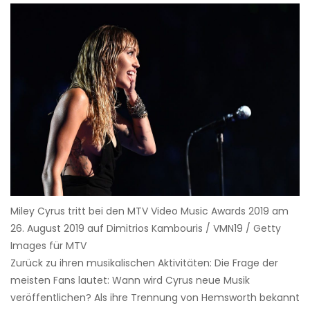
Miley Cyrus tritt bei den MTV Video Music Awards 2019 am
26. August 2019 auf Dimitrios Kambouris / VMN19 / Getty
Images für MTV
Zurück zu ihren musikalischen Aktivitäten: Die Frage der
meisten Fans lautet: Wann wird Cyrus neue Musik
veröffentlichen? Als ihre Trennung von Hemsworth bekannt