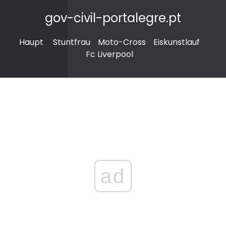
gov-civil-portalegre.pt
Haupt
Stuntfrau
Moto-Cross
Eiskunstlauf
Fc Liverpool
ad