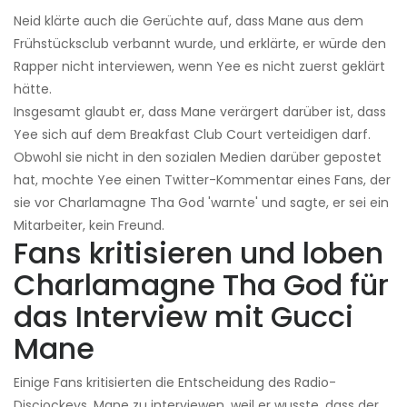
Neid klärte auch die Gerüchte auf, dass Mane aus dem
Frühstücksclub verbannt wurde, und erklärte, er würde den
Rapper nicht interviewen, wenn Yee es nicht zuerst geklärt
hätte.
Insgesamt glaubt er, dass Mane verärgert darüber ist, dass
Yee sich auf dem Breakfast Club Court verteidigen darf.
Obwohl sie nicht in den sozialen Medien darüber gepostet
hat, mochte Yee einen Twitter-Kommentar eines Fans, der
sie vor Charlamagne Tha God 'warnte' und sagte, er sei ein
Mitarbeiter, kein Freund.
Fans kritisieren und loben
Charlamagne Tha God für
das Interview mit Gucci
Mane
Einige Fans kritisierten die Entscheidung des Radio-
Discjockeys, Mane zu interviewen, weil er wusste, dass der