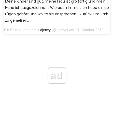
Meine Kinder sind gut, meine Frau ist großartig und mein
Hund ist ausgezeichnet… Wie auch immer, ich habe einige
Lügen gehört und wollte sie ansprechen… Zurück, um Paris
zu genießen…
Ein Beitrag von geteilt
djenvy
(@djenvy) am 21. Oktober 2019 um 11:42 Uhr PDT
ad