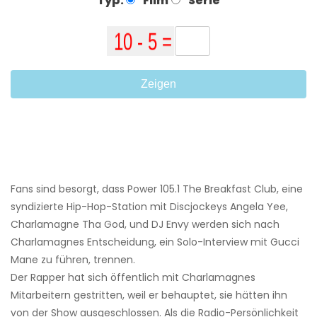
Typ:
Film
Serie
Zeigen
Fans sind besorgt, dass Power 105.1 The Breakfast Club, eine
syndizierte Hip-Hop-Station mit Discjockeys Angela Yee,
Charlamagne Tha God, und DJ Envy werden sich nach
Charlamagnes Entscheidung, ein Solo-Interview mit Gucci
Mane zu führen, trennen.
Der Rapper hat sich öffentlich mit Charlamagnes
Mitarbeitern gestritten, weil er behauptet, sie hätten ihn
von der Show ausgeschlossen. Als die Radio-Persönlichkeit