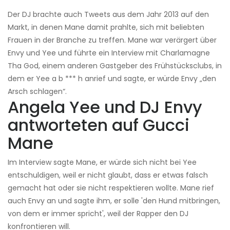
Der DJ brachte auch Tweets aus dem Jahr 2013 auf den
Markt, in denen Mane damit prahlte, sich mit beliebten
Frauen in der Branche zu treffen. Mane war verärgert über
Envy und Yee und führte ein Interview mit Charlamagne
Tha God, einem anderen Gastgeber des Frühstücksclubs, in
dem er Yee a b *** h anrief und sagte, er würde Envy „den
Arsch schlagen“.
Angela Yee und DJ Envy
antworteten auf Gucci
Mane
Im Interview sagte Mane, er würde sich nicht bei Yee
entschuldigen, weil er nicht glaubt, dass er etwas falsch
gemacht hat oder sie nicht respektieren wollte. Mane rief
auch Envy an und sagte ihm, er solle 'den Hund mitbringen,
von dem er immer spricht', weil der Rapper den DJ
konfrontieren will.