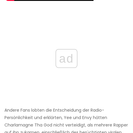
ad
Andere Fans lobten die Entscheidung der Radio-
Persönlichkeit und erklärten, Yee und Envy hätten
Charlamagne Tha God nicht verteidigt, als mehrere Rapper
auf ihn zukamen, einschließlich des berüchtigten viralen