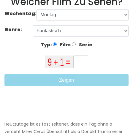
Welcher Film Zu Sehen?
Wochentag:
Genre:
Typ:
Film
Serie
Zeigen
Heutzutage ist es fast seltener, dass ein Tag ohne a
vergeht Miley Cyrus Überschrift als a Donald Trump einer.