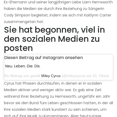
Ex-Ehemann und seiner langjährigen Liebe Liam Hemsworth
haben die Medien sie durch ihre Beziehung zu Sängerin
Cody Simpson begleitet, indem sie sich mit Kaitlynn Carter
zusammengetan hat.
Sie hat begonnen, viel in
den sozialen Medien zu
posten
Diesen Beitrag auf Instagram ansehen
Neu. Leben. Die. Dis.
Ein Beitrag von geteilt
Miley Cyrus
(@mileycyrus) am 21. Oktober 2019 um 12:31 Uhr PDT
Cyrus hat Phasen durchlaufen, in denen er in sozialen
Medien aktiver und weniger aktiv war. Es gab eine Zeit
während ihrer Beziehung zu Hemsworth, ungefähr ein Jahr
bevor sie den Bund fürs Leben geschlossen hatten, in der all
ihre sozialen Medien stark kuratiert zu sein schienen, um
sich auf ihre Musik zu konzentrieren. Aber heutzutage