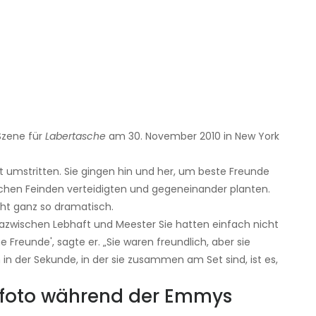
Szene für
Labertasche
am 30. November 2010 in New York
t umstritten. Sie gingen hin und her, um beste Freunde
ichen Feinden verteidigten und gegeneinander planten.
cht ganz so dramatisch.
t dazwischen Lebhaft und Meester Sie hatten einfach nicht
 Freunde', sagte er. „Sie waren freundlich, aber sie
in der Sekunde, in der sie zusammen am Set sind, ist es,
llfoto während der Emmys