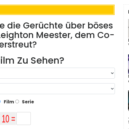
de die Gerüchte über böses
 Leighton Meester, dem Co-
zerstreut?
ilm Zu Sehen?
Film
Serie