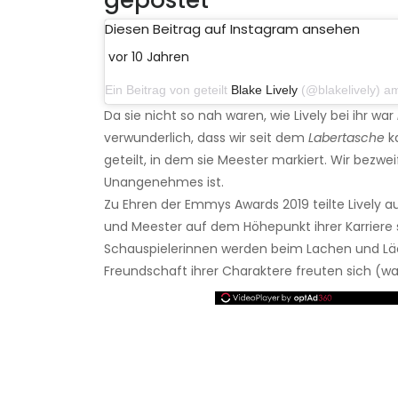
Diesen Beitrag auf Instagram ansehen
vor 10 Jahren
Ein Beitrag von geteilt
Blake Lively
(@blakelively) am 22. 
Da sie nicht so nah waren, wie Lively bei ihr war
verwunderlich, dass wir seit dem
Labertasche
ka
geteilt, in dem sie Meester markiert. Wir bezwe
Unangenehmes ist.
Zu Ehren der Emmys Awards 2019 teilte Lively a
und Meester auf dem Höhepunkt ihrer Karriere
Schauspielerinnen werden beim Lachen und Lä
Freundschaft ihrer Charaktere freuten sich (wa