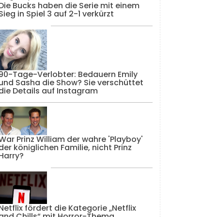
Die Bucks haben die Serie mit einem
Sieg in Spiel 3 auf 2-1 verkürzt
90-Tage-Verlobter: Bedauern Emily
und Sasha die Show? Sie verschüttet
die Details auf Instagram
War Prinz William der wahre 'Playboy'
der königlichen Familie, nicht Prinz
Harry?
Netflix fördert die Kategorie „Netflix
and Chills“ mit Horror-Thema