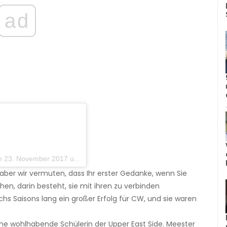
ad
November 2017 um 15:25 Uhr PST
g, aber wir vermuten, dass Ihr erster Gedanke, wenn Sie
en, darin besteht, sie mit ihren zu verbinden
chs Saisons lang ein großer Erfolg für CW, und sie waren
ine wohlhabende Schülerin der Upper East Side. Meester