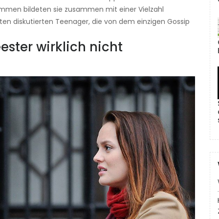
sammen bildeten sie zusammen mit einer Vielzahl
en diskutierten Teenager, die von dem einzigen Gossip
ster wirklich nicht