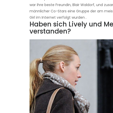
war ihre beste Freundin, Blair Waldorf, und zu
männlicher Co-Stars eine Gruppe der am meist
Girl im Internet verfolgt wurden
.
Haben sich Lively und Mee
verstanden?