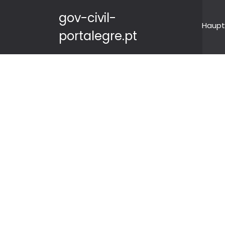
gov-civil-
Haupt
portalegre.pt