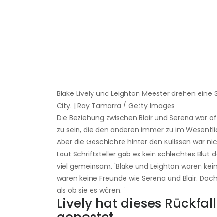
Blake Lively und Leighton Meester drehen eine 
City. | Ray Tamarra / Getty Images
Die Beziehung zwischen Blair und Serena war of
zu sein, die den anderen immer zu im Wesentl
Aber die Geschichte hinter den Kulissen war ni
Laut Schriftsteller gab es kein schlechtes Blu
viel gemeinsam. 'Blake und Leighton waren keine
waren keine Freunde wie Serena und Blair. Doch 
als ob sie es wären. '
Lively hat dieses Rückfa
gepostet