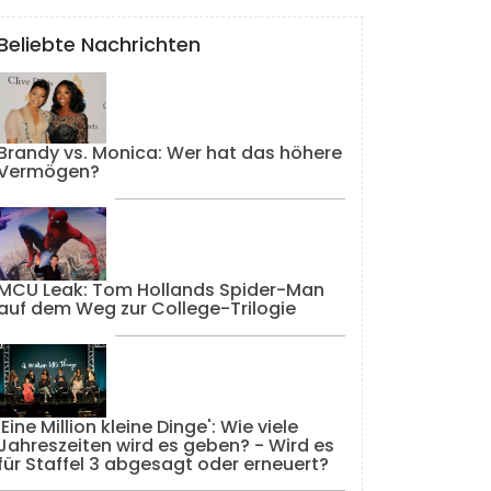
Beliebte Nachrichten
Brandy vs. Monica: Wer hat das höhere
Vermögen?
MCU Leak: Tom Hollands Spider-Man
auf dem Weg zur College-Trilogie
'Eine Million kleine Dinge': Wie viele
Jahreszeiten wird es geben? - Wird es
für Staffel 3 abgesagt oder erneuert?