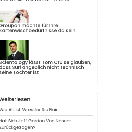
Groupon möchte für Ihre
Kartenwischbedürfnisse da sein
Scientology lässt Tom Cruise glauben,
dass Suri angeblich nicht technisch
seine Tochter ist
Weiterlesen
Wie Alt Ist Wrestler Ric Flair
Hat Sich Jeff Gordon Von Nascar
Zurückgezogen?