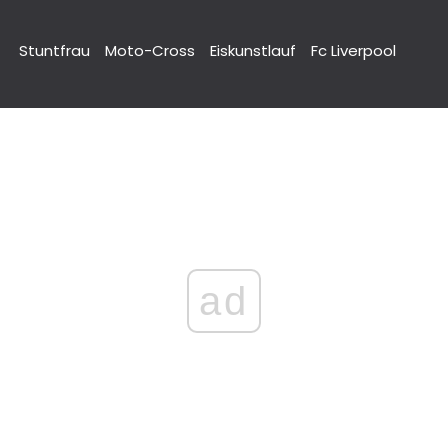
Stuntfrau
Moto-Cross
Eiskunstlauf
Fc Liverpool
ad