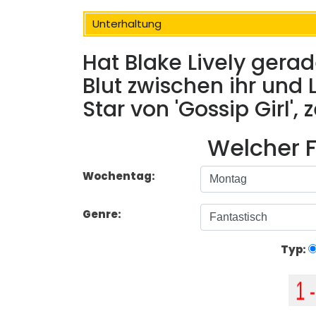
Unterhaltung
Hat Blake Lively gera
Blut zwischen ihr und
Star von 'Gossip Girl', 
Welcher F
Wochentag:
Genre:
Typ: