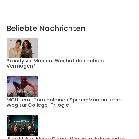
Beliebte Nachrichten
Brandy vs. Monica: Wer hat das höhere
Vermögen?
MCU Leak: Tom Hollands Spider-Man auf dem
Weg zur College-Trilogie
'Eine Million kleine Dinge': Wie viele Jahreszeiten