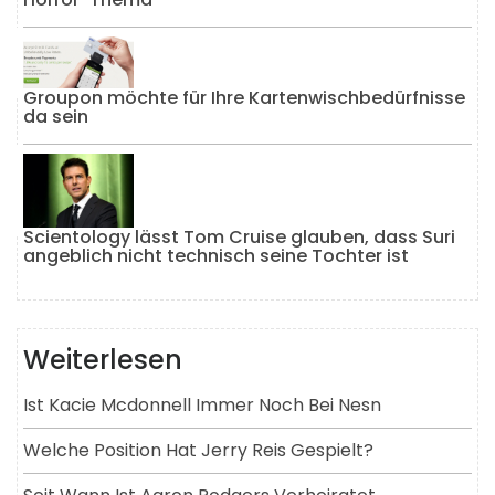
Groupon möchte für Ihre Kartenwischbedürfnisse
da sein
Scientology lässt Tom Cruise glauben, dass Suri
angeblich nicht technisch seine Tochter ist
Weiterlesen
Ist Kacie Mcdonnell Immer Noch Bei Nesn
Welche Position Hat Jerry Reis Gespielt?