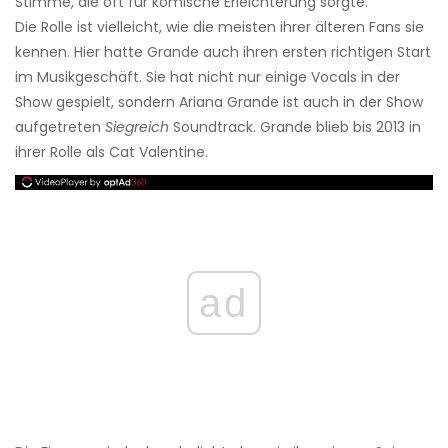
Stimme, die oft für komische Erleichterung sorgte.
Die Rolle ist vielleicht, wie die meisten ihrer älteren Fans sie
kennen. Hier hatte Grande auch ihren ersten richtigen Start
im Musikgeschäft. Sie hat nicht nur einige Vocals in der
Show gespielt, sondern Ariana Grande ist auch in der Show
aufgetreten
Siegreich
Soundtrack. Grande blieb bis 2013 in
ihrer Rolle als Cat Valentine.
ad