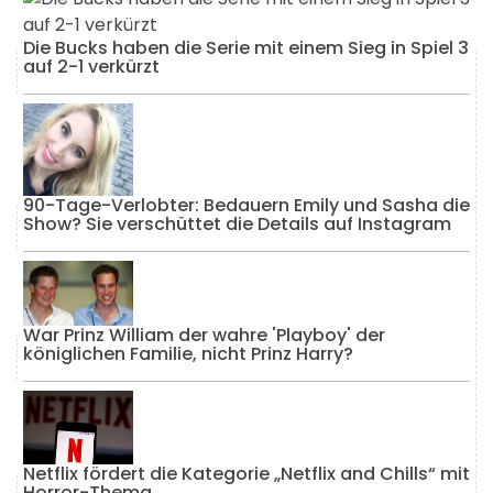
Die Bucks haben die Serie mit einem Sieg in Spiel 3
auf 2-1 verkürzt
90-Tage-Verlobter: Bedauern Emily und Sasha die
Show? Sie verschüttet die Details auf Instagram
War Prinz William der wahre 'Playboy' der
königlichen Familie, nicht Prinz Harry?
Netflix fördert die Kategorie „Netflix and Chills“ mit
Horror-Thema