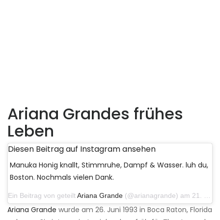
Ariana Grandes frühes
Leben
Diesen Beitrag auf Instagram ansehen
Manuka Honig knallt, Stimmruhe, Dampf & Wasser. luh du,
Boston. Nochmals vielen Dank.
Ein Beitrag von geteilt
Ariana Grande
(@arianagrande) am 21. März 2019 um 12:04 Uhr PDT
Ariana Grande
wurde am 26. Juni 1993 in Boca Raton, Florida