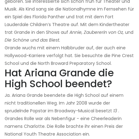
geboren. Sie interessierte sich schon früh für Theater und
Musik. Als Kind sang sie die Nationalhymne im Fernsehen für
ein Spiel des Florida Panther und trat mit dem Fort
Lauderdale Children’s Theatre auf. Mit dem Kindertheater
trat Grande in den Shows auf
Annie, Zaubererin von Oz,
und
Die Schöne und das Biest.
Grande wuchs mit einem Halbbruder auf, der auch eine
Hollywood-Karriere verfolgt hat. Sie besuchte die Pine Crest
School und die North Broward Preparatory School.
Hat Ariana Grande die
High School beendet?
Ja. Ariana Grande beendete die High School auf einem
nicht traditionellen Weg. Im Jahr 2008 wurde der
sprudelnde Popstar im Broadway-Musical besetzt
13
.
Grandes Rolle war als Nebenfigur - eine Cheerleaderin
namens Charlotte. Die Rolle brachte ihr einen Preis der
National Youth Theatre Association ein.