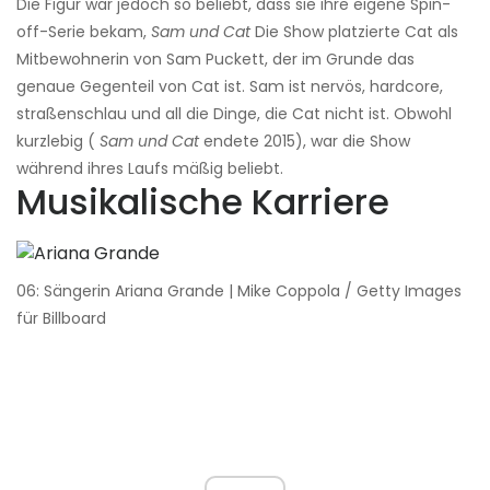
Die Figur war jedoch so beliebt, dass sie ihre eigene Spin-
off-Serie bekam,
Sam und Cat
Die Show platzierte Cat als
Mitbewohnerin von Sam Puckett, der im Grunde das
genaue Gegenteil von Cat ist. Sam ist nervös, hardcore,
straßenschlau und all die Dinge, die Cat nicht ist. Obwohl
kurzlebig (
Sam und Cat
endete 2015), war die Show
während ihres Laufs mäßig beliebt.
Musikalische Karriere
06: Sängerin Ariana Grande | Mike Coppola / Getty Images
für Billboard