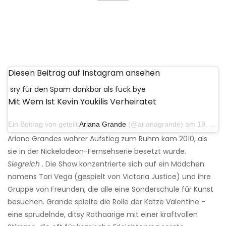
Diesen Beitrag auf Instagram ansehen
sry für den Spam dankbar als fuck bye
Mit Wem Ist Kevin Youkilis Verheiratet
Ein Beitrag von geteilt
Ariana Grande
(@arianagrande) am 19. März 2019 um 11:26 Uhr PDT
Ariana Grandes wahrer Aufstieg zum Ruhm kam 2010, als
sie in der Nickelodeon-Fernsehserie besetzt wurde.
Siegreich
. Die Show konzentrierte sich auf ein Mädchen
namens Tori Vega (gespielt von Victoria Justice) und ihre
Gruppe von Freunden, die alle eine Sonderschule für Kunst
besuchen. Grande spielte die Rolle der Katze Valentine -
eine sprudelnde, ditsy Rothaarige mit einer kraftvollen