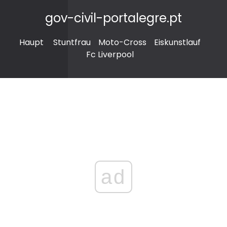
gov-civil-portalegre.pt
Haupt
Stuntfrau
Moto-Cross
Eiskunstlauf
Fc Liverpool
ad