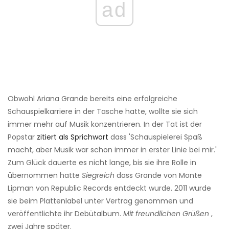
ad
Obwohl Ariana Grande bereits eine erfolgreiche
Schauspielkarriere in der Tasche hatte, wollte sie sich
immer mehr auf Musik konzentrieren. In der Tat ist der
Popstar
zitiert als Sprichwort
dass 'Schauspielerei Spaß
macht, aber Musik war schon immer in erster Linie bei mir.'
Zum Glück dauerte es nicht lange, bis sie ihre Rolle in
übernommen hatte
Siegreich
dass Grande von Monte
Lipman von Republic Records entdeckt wurde. 2011 wurde
sie beim Plattenlabel unter Vertrag genommen und
veröffentlichte ihr Debütalbum.
Mit freundlichen Grüßen
,
zwei Jahre später.