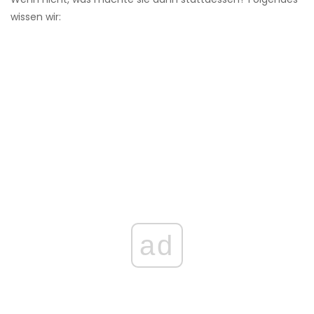
wissen wir:
ad