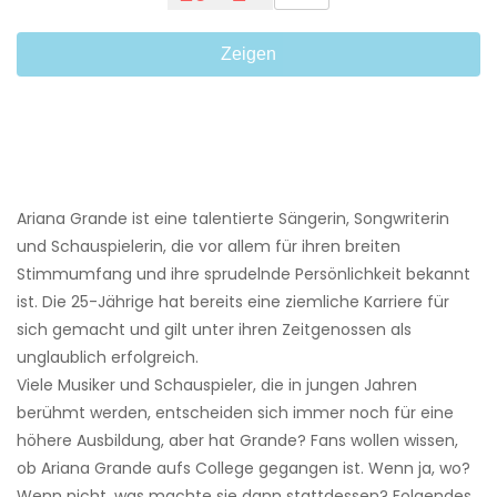
Zeigen
Ariana Grande ist eine talentierte Sängerin, Songwriterin
und Schauspielerin, die vor allem für ihren breiten
Stimmumfang und ihre sprudelnde Persönlichkeit bekannt
ist. Die 25-Jährige hat bereits eine ziemliche Karriere für
sich gemacht und gilt unter ihren Zeitgenossen als
unglaublich erfolgreich.
Viele Musiker und Schauspieler, die in jungen Jahren
berühmt werden, entscheiden sich immer noch für eine
höhere Ausbildung, aber hat Grande? Fans wollen wissen,
ob Ariana Grande aufs College gegangen ist. Wenn ja, wo?
Wenn nicht, was machte sie dann stattdessen? Folgendes