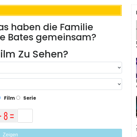
as haben die Familie
lie Bates gemeinsam?
ilm Zu Sehen?
Film
Serie
Zeigen