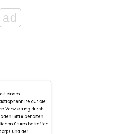
ad
 mit einem
strophenhilfe auf die
en Verwüstung durch
Boden! Bitte behalten
klichen Sturm betroffen
corps und der