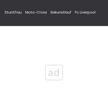
Stuntfrau
Moto-Cross
Eiskunstlauf
Fc Liverpool
ad