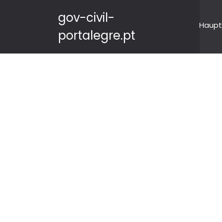
gov-civil-
Haupt
portalegre.pt