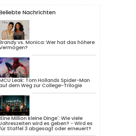
Beliebte Nachrichten
Brandy vs. Monica: Wer hat das höhere
Vermögen?
MCU Leak: Tom Hollands Spider-Man
auf dem Weg zur College-Trilogie
'Eine Million kleine Dinge': Wie viele
Jahreszeiten wird es geben? - Wird es
für Staffel 3 abgesagt oder erneuert?