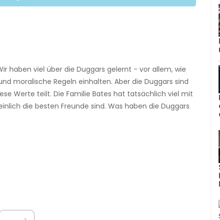
ir haben viel über die Duggars gelernt - vor allem, wie
 und moralische Regeln einhalten. Aber die Duggars sind
iese Werte teilt. Die Familie Bates hat tatsächlich viel mit
nlich die besten Freunde sind. Was haben die Duggars