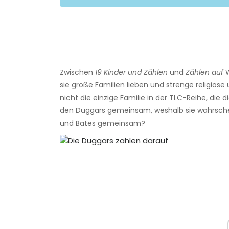
Zwischen
19 Kinder und Zählen
und
Zählen auf
W
sie große Familien lieben und strenge religiöse
nicht die einzige Familie in der TLC-Reihe, die d
den Duggars gemeinsam, weshalb sie wahrschei
und Bates gemeinsam?