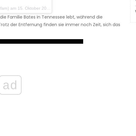
 15. Oktober 2019 um 14:35 Uhr PDT
s die Familie Bates in Tennessee lebt, während die
rotz der Entfernung finden sie immer noch Zeit, sich das
ad