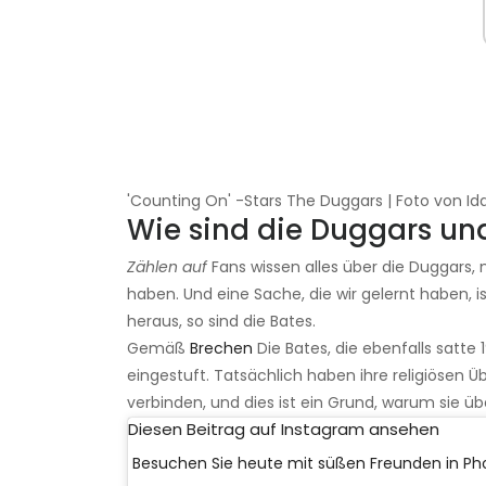
'Counting On' -Stars The Duggars | Foto von I
Wie sind die Duggars und
Zählen auf
Fans wissen alles über die Duggars,
haben. Und eine Sache, die wir gelernt haben, ist
heraus, so sind die Bates.
Gemäß
Brechen
Die Bates, die ebenfalls satte
eingestuft. Tatsächlich haben ihre religiösen 
verbinden, und dies ist ein Grund, warum sie üb
Diesen Beitrag auf Instagram ansehen
Besuchen Sie heute mit süßen Freunden in Pho