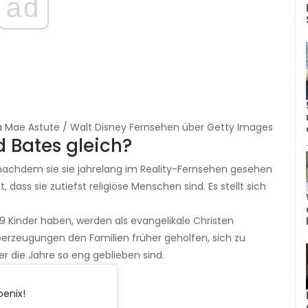
ad
da Mae Astute / Walt Disney Fernsehen über Getty Images
 Bates gleich?
 nachdem sie sie jahrelang im Reality-Fernsehen gesehen
, dass sie zutiefst religiöse Menschen sind. Es stellt sich
 19 Kinder haben, werden als evangelikale Christen
Überzeugungen den Familien früher geholfen, sich zu
er die Jahre so eng geblieben sind.
enix!