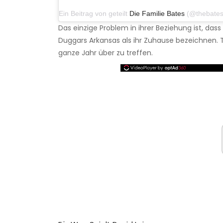
Ein Beitrag von geteilt
Die Familie Bates
(@thebatesfam) am
Das einzige Problem in ihrer Beziehung ist, das
Duggars Arkansas als ihr Zuhause bezeichnen. T
ganze Jahr über zu treffen.