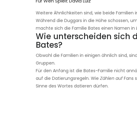
Für Wen Spielt David Luiz
Weitere Ähnlichkeiten sind, wie beide Familien 
Während die Duggars in die Höhe schossen, 
machte sich die Familie Bates einen Namen in
Wie unterscheiden sich 
Bates?
Obwohl die Familien in einigen ähnlich sind, si
Gruppen.
Für den Anfang ist die Bates-Familie nicht ann
auf die Datierungsregeln. Wie
Zählen auf
Fans s
Sinne des Wortes datieren dürfen.