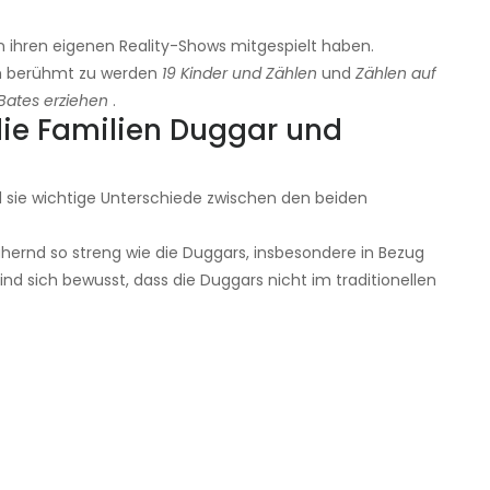
in ihren eigenen Reality-Shows mitgespielt haben.
um berühmt zu werden
19 Kinder und Zählen
und
Zählen auf
Bates erziehen
.
die Familien Duggar und
nd sie wichtige Unterschiede zwischen den beiden
ähernd so streng wie die Duggars, insbesondere in Bezug
ind sich bewusst, dass die Duggars nicht im traditionellen