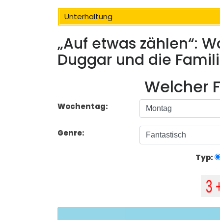
Unterhaltung
„Auf etwas zählen“: W
Duggar und die Fami
Welcher F
Wochentag:
Genre:
Typ: