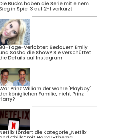
Die Bucks haben die Serie mit einem
Sieg in Spiel 3 auf 2-1 verkürzt
90-Tage-Verlobter: Bedauern Emily
und Sasha die Show? Sie verschüttet
die Details auf Instagram
War Prinz William der wahre 'Playboy'
der königlichen Familie, nicht Prinz
Harry?
Netflix fördert die Kategorie „Netflix
and Chills“ mit Horror-Thema