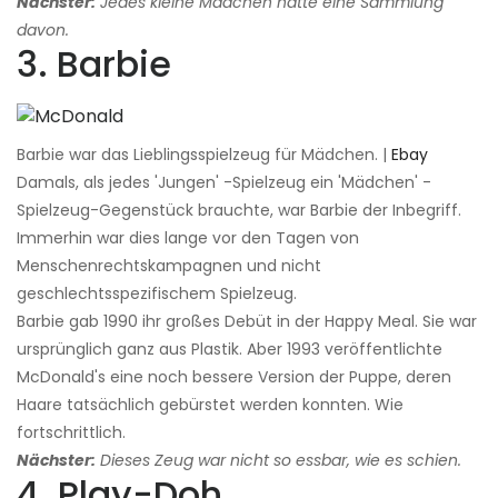
Nächster:
Jedes kleine Mädchen hatte eine Sammlung
davon.
3. Barbie
Barbie war das Lieblingsspielzeug für Mädchen. |
Ebay
Damals, als jedes 'Jungen' -Spielzeug ein 'Mädchen' -
Spielzeug-Gegenstück brauchte, war Barbie der Inbegriff.
Immerhin war dies lange vor den Tagen von
Menschenrechtskampagnen und nicht
geschlechtsspezifischem Spielzeug.
Barbie gab 1990 ihr großes Debüt in der Happy Meal. Sie war
ursprünglich ganz aus Plastik. Aber 1993 veröffentlichte
McDonald's eine noch bessere Version der Puppe, deren
Haare tatsächlich gebürstet werden konnten. Wie
fortschrittlich.
Nächster:
Dieses Zeug war nicht so essbar, wie es schien.
4. Play-Doh