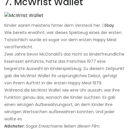
7. McWrist Wallet
Kinder waren meistens hinter dem Versteck her. |
Ebay
Wie bereits erwähnt, war dieses Spielzeug eines der ersten.
Tatsächlich wurde es sogar vor dem ersten Happy Meal
veröffentlicht.
Zwei Jahre bevor McDonald's das nicht so kinderfreundliche
Essensset einführte, hatte das Franchise 1977 eine
begrenzte Auswahl an Kinderspielzeug. Zu diesem Zeitpunkt
gab die McWrist Wallet ihr ursprüngliches Debüt, gefolgt
von ihrem Auftritt in der ersten Happy Meal 1979.
Während die McWrist Wallet wie eine Uhr aussah, war ihre
Funktion genau das, wonach die Kinder suchten. Es gab
einen winzigen Aufbewahrungsort, an dem Kinder ihre
winzigen Wertsachen aufbewahren konnten. Und jeder
wollte es.
Nächster:
Sogar Erwachsene lieben diesen Film.