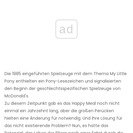
ad
Die 1985 eingeführten Spielzeuge mit dem Thema My Little
Pony enthielten ein Pony-Lesezeichen und signalisierten
den Beginn der geschlechtsspezifischen Spielzeuge von
McDonald's.
Zu diesem Zeitpunkt gab es das Happy Meal noch nicht
einmal ein Jahrzehnt lang, aber die großen Perücken
hielten eine Änderung für notwendig. Und ihre Lösung für
das nicht existierende Problem? Nun, es hatte das
Potenzial, das Leben der Eltern nach einer Fahrt durch die