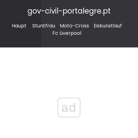
gov-civil-portalegre.pt
Haupt
Stuntfrau
Moto-Cross
Eiskunstlauf
Fc Liverpool
ad