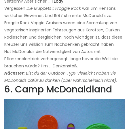
Seltsam? Aber sicher ... |
Ebay
Vergessen
Die Muppets
;;
Fraggle Rock
war Jim Hensons
wirklicher Gewinner. Und 1987 stimmte McDonald's zu.
Fraggle Rock Veggie Cruisers waren eine Sammlung von
vegetarisch inspirierten Fahrzeugen aus Karotten, Gurken,
Radieschen und dergleichen. Noch wichtiger ist, dass diese
Kreuzer uns wirklich zum Nachdenken gebracht haben.
Hat McDonalds die Notwendigkeit von Autos mit
Pflanzenölantrieb vorhergesagt, lange bevor die Welt sie
brauchen würde? Hm ... Denkanstoß.
Nächster:
Bist du der Outdoor-Typ? Vielleicht haben Sie
McDonalds dafür zu danken (aber wahrscheinlich nicht).
6. Camp McDonaldland