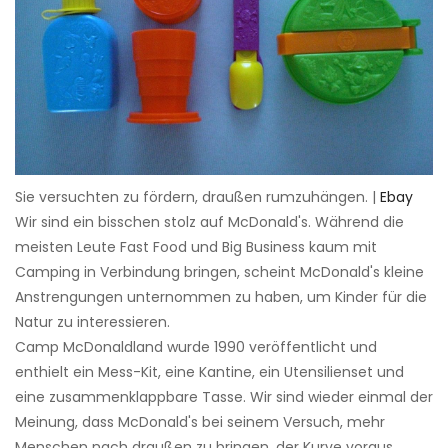
Sie versuchten zu fördern, draußen rumzuhängen. |
Ebay
Wir sind ein bisschen stolz auf McDonald's. Während die
meisten Leute Fast Food und Big Business kaum mit
Camping in Verbindung bringen, scheint McDonald's kleine
Anstrengungen unternommen zu haben, um Kinder für die
Natur zu interessieren.
Camp McDonaldland wurde 1990 veröffentlicht und
enthielt ein Mess-Kit, eine Kantine, ein Utensilienset und
eine zusammenklappbare Tasse. Wir sind wieder einmal der
Meinung, dass McDonald's bei seinem Versuch, mehr
Menschen nach draußen zu bringen, der Kurve voraus