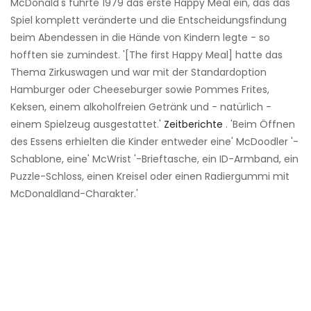
McDonald's führte 1979 das erste Happy Meal ein, das das
Spiel komplett veränderte und die Entscheidungsfindung
beim Abendessen in die Hände von Kindern legte - so
hofften sie zumindest. '[The first Happy Meal] hatte das
Thema Zirkuswagen und war mit der Standardoption
Hamburger oder Cheeseburger sowie Pommes Frites,
Keksen, einem alkoholfreien Getränk und - natürlich -
einem Spielzeug ausgestattet.'
Zeitberichte
. 'Beim Öffnen
des Essens erhielten die Kinder entweder eine' McDoodler '-
Schablone, eine' McWrist '-Brieftasche, ein ID-Armband, ein
Puzzle-Schloss, einen Kreisel oder einen Radiergummi mit
McDonaldland-Charakter.'