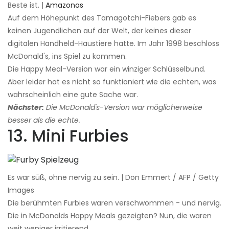
Beste ist. |
Amazonas
Auf dem Höhepunkt des Tamagotchi-Fiebers gab es
keinen Jugendlichen auf der Welt, der keines dieser
digitalen Handheld-Haustiere hatte. Im Jahr 1998 beschloss
McDonald's, ins Spiel zu kommen.
Die Happy Meal-Version war ein winziger Schlüsselbund.
Aber leider hat es nicht so funktioniert wie die echten, was
wahrscheinlich eine gute Sache war.
Nächster:
Die McDonald's-Version war möglicherweise
besser als die echte.
13. Mini Furbies
Es war süß, ohne nervig zu sein. | Don Emmert / AFP / Getty
Images
Die berühmten Furbies waren verschwommen - und nervig.
Die in McDonalds Happy Meals gezeigten? Nun, die waren
weit weniger irritierend.