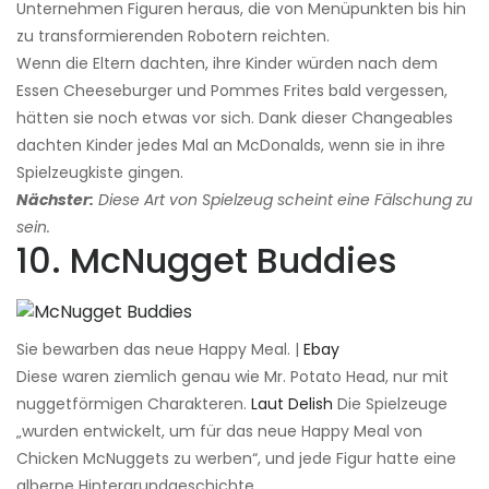
Unternehmen Figuren heraus, die von Menüpunkten bis hin
zu transformierenden Robotern reichten.
Wenn die Eltern dachten, ihre Kinder würden nach dem
Essen Cheeseburger und Pommes Frites bald vergessen,
hätten sie noch etwas vor sich. Dank dieser Changeables
dachten Kinder jedes Mal an McDonalds, wenn sie in ihre
Spielzeugkiste gingen.
Nächster:
Diese Art von Spielzeug scheint eine Fälschung zu
sein.
10. McNugget Buddies
Sie bewarben das neue Happy Meal. |
Ebay
Diese waren ziemlich genau wie Mr. Potato Head, nur mit
nuggetförmigen Charakteren.
Laut Delish
Die Spielzeuge
„wurden entwickelt, um für das neue Happy Meal von
Chicken McNuggets zu werben“, und jede Figur hatte eine
alberne Hintergrundgeschichte.