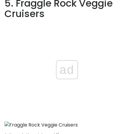
5. Fraggle Rock Veggie
Cruisers
ad