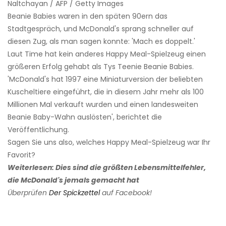
Naltchayan / AFP / Getty Images
Beanie Babies waren in den späten 90ern das
Stadtgespräch, und McDonald's sprang schneller auf
diesen Zug, als man sagen konnte: 'Mach es doppelt.'
Laut Time hat kein anderes Happy Meal-Spielzeug einen
größeren Erfolg gehabt als Tys Teenie Beanie Babies.
'McDonald's hat 1997 eine Miniaturversion der beliebten
Kuscheltiere eingeführt, die in diesem Jahr mehr als 100
Millionen Mal verkauft wurden und einen landesweiten
Beanie Baby-Wahn auslösten', berichtet die
Veröffentlichung.
Sagen Sie uns also, welches Happy Meal-Spielzeug war Ihr
Favorit?
Weiterlesen: Dies sind die größten Lebensmittelfehler,
die McDonald's jemals gemacht hat
Überprüfen
Der Spickzettel
auf Facebook!