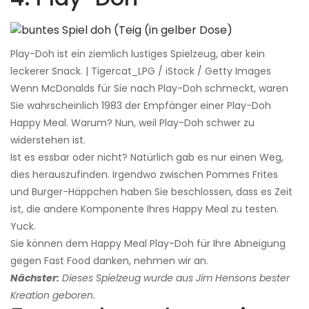
Play-Doh ist ein ziemlich lustiges Spielzeug, aber kein
leckerer Snack. | Tigercat_LPG / iStock / Getty Images
Wenn McDonalds für Sie nach Play-Doh schmeckt, waren
Sie wahrscheinlich 1983 der Empfänger einer Play-Doh
Happy Meal. Warum? Nun, weil Play-Doh schwer zu
widerstehen ist.
Ist es essbar oder nicht? Natürlich gab es nur einen Weg,
dies herauszufinden. Irgendwo zwischen Pommes Frites
und Burger-Häppchen haben Sie beschlossen, dass es Zeit
ist, die andere Komponente Ihres Happy Meal zu testen.
Yuck.
Sie können dem Happy Meal Play-Doh für Ihre Abneigung
gegen Fast Food danken, nehmen wir an.
Nächster:
Dieses Spielzeug wurde aus Jim Hensons bester
Kreation geboren.