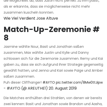
die Möglichkeit ab, dass Justin nicht perfekt zu ihm passt,
als er erkannte, dass sie möglicherweise nicht mehr
zusammen kuscheln konnten.
Wie Viel Verdient Jose Altuve
Match-Up-Zeremonie #
8
Jasmine wählte Nour, Basit und Jonathan saßen
zusammen, Max wählte Justin und Kylie und Danny
schlossen sich für die Zeremonie zusammen. Remy und Kai
gaben zu, dass sie sich aufgrund ihrer Strategie gegenseitig
gewählt hatten, und Jenna und Kari sowie Paige und Amber
saßen zusammen.
Puh dieser Cliffhanger!
#AYTO
pic.twitter.com/8Mw0ttJipw
- #AYTO (@ AREUTHE1)
20. August 2019
Die Matches enthüllten drei Strahlen, von denen wir bereits
zwei kennen: Basit und Jonathan sowie Brandon und Aasha,