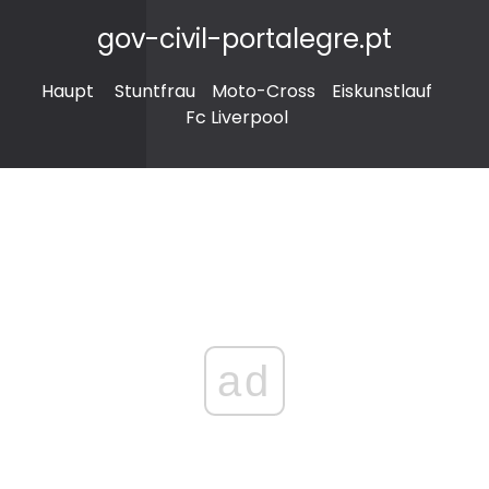
gov-civil-portalegre.pt
Haupt
Stuntfrau
Moto-Cross
Eiskunstlauf
Fc Liverpool
ad