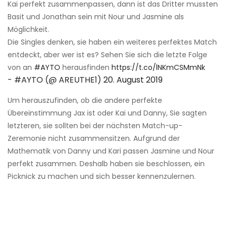
Kai perfekt zusammenpassen, dann ist das Dritter mussten
Basit und Jonathan sein mit Nour und Jasmine als
Möglichkeit.
Die Singles denken, sie haben ein weiteres perfektes Match
entdeckt, aber wer ist es? Sehen Sie sich die letzte Folge
von an
#AYTO
herausfinden
https://t.co/lNKmCSMmNk
- #AYTO (@ AREUTHE1)
20. August 2019
Um herauszufinden, ob die andere perfekte
Übereinstimmung Jax ist oder Kai und Danny, Sie sagten
letzteren, sie sollten bei der nächsten Match-up-
Zeremonie nicht zusammensitzen. Aufgrund der
Mathematik von Danny und Kari passen Jasmine und Nour
perfekt zusammen. Deshalb haben sie beschlossen, ein
Picknick zu machen und sich besser kennenzulernen.