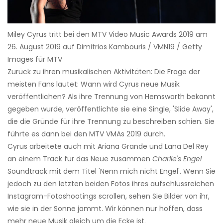
Miley Cyrus tritt bei den MTV Video Music Awards 2019 am
26. August 2019 auf Dimitrios Kambouris / VMN19 / Getty
Images für MTV
Zurück zu ihren musikalischen Aktivitäten: Die Frage der
meisten Fans lautet: Wann wird Cyrus neue Musik
veröffentlichen? Als ihre Trennung von Hemsworth bekannt
gegeben wurde, veröffentlichte sie eine Single, 'Slide Away',
die die Gründe für ihre Trennung zu beschreiben schien. Sie
führte es dann bei den MTV VMAs 2019 durch.
Cyrus arbeitete auch mit Ariana Grande und Lana Del Rey
an einem Track für das Neue zusammen
Charlie's Engel
Soundtrack mit dem Titel 'Nenn mich nicht Engel'. Wenn Sie
jedoch zu den letzten beiden Fotos ihres aufschlussreichen
Instagram-Fotoshootings scrollen, sehen Sie Bilder von ihr,
wie sie in der Sonne jammt. Wir können nur hoffen, dass
mehr neue Musik gleich um die Ecke ist.