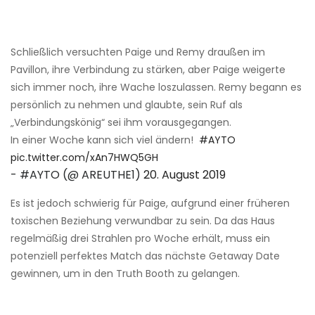
Schließlich versuchten Paige und Remy draußen im
Pavillon, ihre Verbindung zu stärken, aber Paige weigerte
sich immer noch, ihre Wache loszulassen. Remy begann es
persönlich zu nehmen und glaubte, sein Ruf als
„Verbindungskönig“ sei ihm vorausgegangen.
In einer Woche kann sich viel ändern! ‍
#AYTO
pic.twitter.com/xAn7HWQ5GH
- #AYTO (@ AREUTHE1)
20. August 2019
Es ist jedoch schwierig für Paige, aufgrund einer früheren
toxischen Beziehung verwundbar zu sein. Da das Haus
regelmäßig drei Strahlen pro Woche erhält, muss ein
potenziell perfektes Match das nächste Getaway Date
gewinnen, um in den Truth Booth zu gelangen.