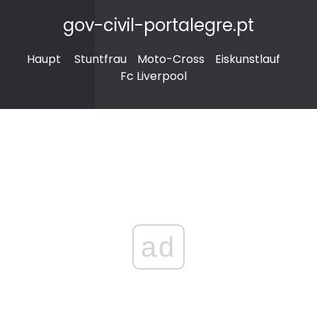
gov-civil-portalegre.pt
Haupt
Stuntfrau
Moto-Cross
Eiskunstlauf
Fc Liverpool
ad