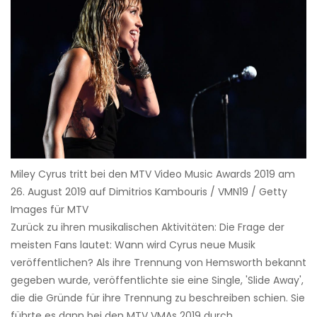
Miley Cyrus tritt bei den MTV Video Music Awards 2019 am
26. August 2019 auf Dimitrios Kambouris / VMN19 / Getty
Images für MTV
Zurück zu ihren musikalischen Aktivitäten: Die Frage der
meisten Fans lautet: Wann wird Cyrus neue Musik
veröffentlichen? Als ihre Trennung von Hemsworth bekannt
gegeben wurde, veröffentlichte sie eine Single, 'Slide Away',
die die Gründe für ihre Trennung zu beschreiben schien. Sie
führte es dann bei den MTV VMAs 2019 durch.