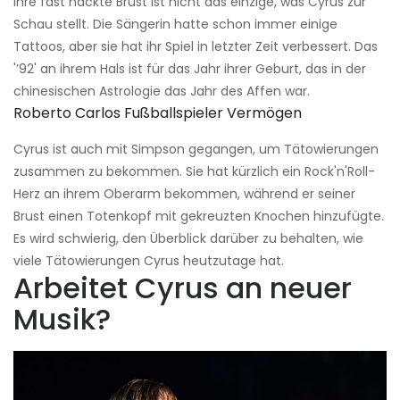
Ihre fast nackte Brust ist nicht das einzige, was Cyrus zur
Schau stellt. Die Sängerin hatte schon immer einige
Tattoos, aber sie hat ihr Spiel in letzter Zeit verbessert. Das
'’92' an ihrem Hals ist für das Jahr ihrer Geburt, das in der
chinesischen Astrologie das Jahr des Affen war.
Roberto Carlos Fußballspieler Vermögen
Cyrus ist auch mit Simpson gegangen, um Tätowierungen
zusammen zu bekommen. Sie hat kürzlich ein Rock'n'Roll-
Herz an ihrem Oberarm bekommen, während er seiner
Brust einen Totenkopf mit gekreuzten Knochen hinzufügte.
Es wird schwierig, den Überblick darüber zu behalten, wie
viele Tätowierungen Cyrus heutzutage hat.
Arbeitet Cyrus an neuer
Musik?