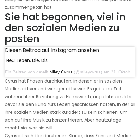
zusammengetan hat.
Sie hat begonnen, viel in
den sozialen Medien zu
posten
Diesen Beitrag auf Instagram ansehen
Neu. Leben. Die. Dis.
Ein Beitrag von geteilt
Miley Cyrus
(@mileycyrus) am 21. Oktober 2019 um 12:31 Uhr PDT
Cyrus hat Phasen durchlaufen, in denen er in sozialen
Medien aktiver und weniger aktiv war. Es gab eine Zeit
während ihrer Beziehung zu Hemsworth, ungefähr ein Jahr
bevor sie den Bund fürs Leben geschlossen hatten, in der all
ihre sozialen Medien stark kuratiert zu sein schienen, um
sich auf ihre Musik zu konzentrieren. Aber heutzutage
macht sie, was sie will.
Cyrus ist sich klar darüber im Klaren, dass Fans und Medien