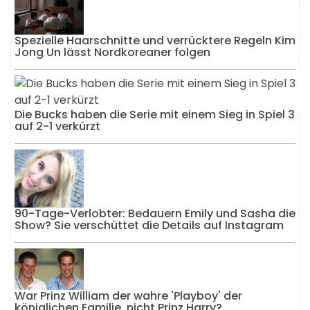
Spezielle Haarschnitte und verrücktere Regeln Kim
Jong Un lässt Nordkoreaner folgen
Die Bucks haben die Serie mit einem Sieg in Spiel 3
auf 2-1 verkürzt
90-Tage-Verlobter: Bedauern Emily und Sasha die
Show? Sie verschüttet die Details auf Instagram
War Prinz William der wahre 'Playboy' der
königlichen Familie, nicht Prinz Harry?