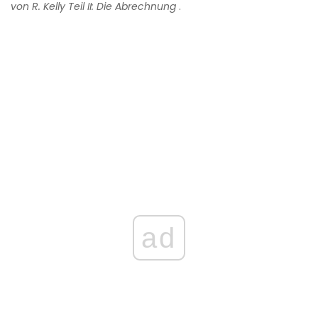
von R. Kelly Teil II: Die Abrechnung
.
ad