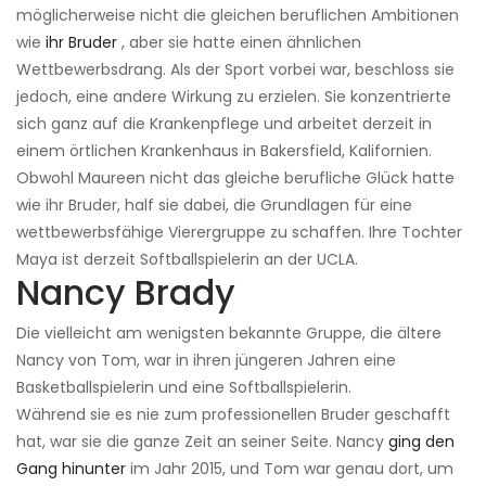
möglicherweise nicht die gleichen beruflichen Ambitionen
wie
ihr Bruder
, aber sie hatte einen ähnlichen
Wettbewerbsdrang. Als der Sport vorbei war, beschloss sie
jedoch, eine andere Wirkung zu erzielen. Sie konzentrierte
sich ganz auf die Krankenpflege und arbeitet derzeit in
einem örtlichen Krankenhaus in Bakersfield, Kalifornien.
Obwohl Maureen nicht das gleiche berufliche Glück hatte
wie ihr Bruder, half sie dabei, die Grundlagen für eine
wettbewerbsfähige Vierergruppe zu schaffen. Ihre Tochter
Maya ist derzeit Softballspielerin an der UCLA.
Nancy Brady
Die vielleicht am wenigsten bekannte Gruppe, die ältere
Nancy von Tom, war in ihren jüngeren Jahren eine
Basketballspielerin und eine Softballspielerin.
Während sie es nie zum professionellen Bruder geschafft
hat, war sie die ganze Zeit an seiner Seite. Nancy
ging den
Gang hinunter
im Jahr 2015, und Tom war genau dort, um