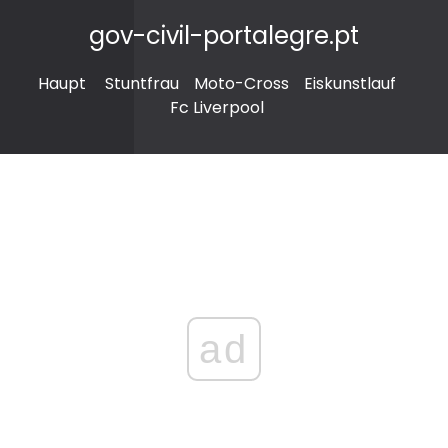
gov-civil-portalegre.pt
Haupt
Stuntfrau
Moto-Cross
Eiskunstlauf
Fc Liverpool
ad