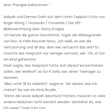
eine Therapie bekommen. “
Aaliyah und Damon Dash auf dem roten Teppich | Foto von
Roger Wong / Ovoworks / Ovoworks / Die LIFE-
Bildersammlung über Getty Images
'Ich kenne die ganze Geschichte', fügte der Mitbegründer
von Roc-A-Fella Records hinzu. „Ich weiß, es war die
Vertuschung und all das, aber wie vertuscht das das? Es
machte das Gespräch nur weniger verrückt, wie: 'Oh, er hat
ein Kind geheiratet.'
Dash sagte, das Gespräch hätte sich darauf konzentrieren
sollen, wie 'ekelhaft' es für R. Kelly war, einen Teenager zu
heiraten.
'Alles unter 18 ist widerlich', sagte er. 'Sie wissen, was ich
meine? Sie war ein Kind, Bruder. '
'Wenn die Leute Aaliyah beschützt hätten, müssten so viele
andere Mädchen nicht berührt werden. Verstehst du, was
ich sage?' Dash fuhr fort.