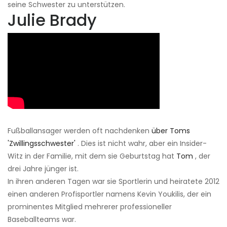
seine Schwester zu unterstützen.
Julie Brady
Fußballansager werden oft nachdenken
über Toms
'Zwillingsschwester'
. Dies ist nicht wahr, aber ein Insider-
Witz in der Familie, mit dem sie Geburtstag hat
Tom
, der
drei Jahre jünger ist.
In ihren anderen Tagen war sie Sportlerin und heiratete 2012
einen anderen Profisportler namens Kevin Youkilis, der ein
prominentes Mitglied mehrerer professioneller
Baseballteams war.