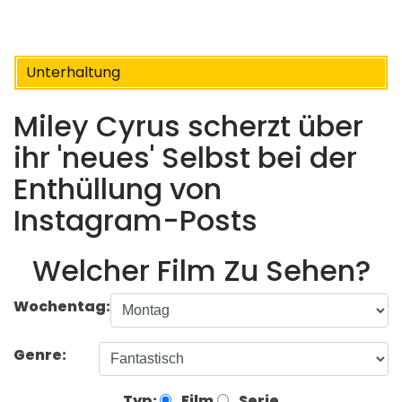
Unterhaltung
Miley Cyrus scherzt über
ihr 'neues' Selbst bei der
Enthüllung von
Instagram-Posts
Welcher Film Zu Sehen?
Wochentag:
Genre:
Typ:
Film
Serie