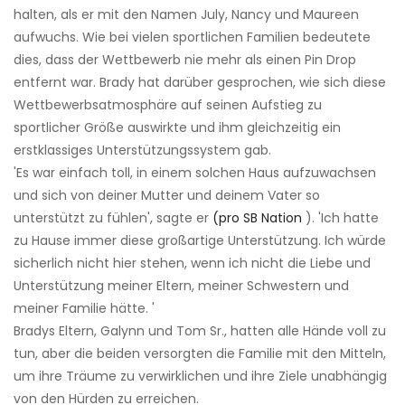
halten, als er mit den Namen July, Nancy und Maureen
aufwuchs. Wie bei vielen sportlichen Familien bedeutete
dies, dass der Wettbewerb nie mehr als einen Pin Drop
entfernt war. Brady hat darüber gesprochen, wie sich diese
Wettbewerbsatmosphäre auf seinen Aufstieg zu
sportlicher Größe auswirkte und ihm gleichzeitig ein
erstklassiges Unterstützungssystem gab.
'Es war einfach toll, in einem solchen Haus aufzuwachsen
und sich von deiner Mutter und deinem Vater so
unterstützt zu fühlen', sagte er
(pro SB Nation
). 'Ich hatte
zu Hause immer diese großartige Unterstützung. Ich würde
sicherlich nicht hier stehen, wenn ich nicht die Liebe und
Unterstützung meiner Eltern, meiner Schwestern und
meiner Familie hätte. '
Bradys Eltern, Galynn und Tom Sr., hatten alle Hände voll zu
tun, aber die beiden versorgten die Familie mit den Mitteln,
um ihre Träume zu verwirklichen und ihre Ziele unabhängig
von den Hürden zu erreichen.