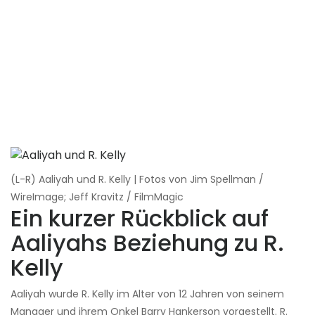
(L-R) Aaliyah und R. Kelly | Fotos von Jim Spellman /
WireImage; Jeff Kravitz / FilmMagic
Ein kurzer Rückblick auf
Aaliyahs Beziehung zu R.
Kelly
Aaliyah wurde R. Kelly im Alter von 12 Jahren von seinem
Manager und ihrem Onkel Barry Hankerson vorgestellt. R.