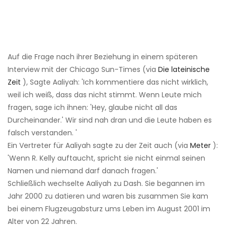
Auf die Frage nach ihrer Beziehung in einem späteren
Interview mit der Chicago Sun-Times (via
Die lateinische
Zeit
), Sagte Aaliyah: 'Ich kommentiere das nicht wirklich,
weil ich weiß, dass das nicht stimmt. Wenn Leute mich
fragen, sage ich ihnen: 'Hey, glaube nicht all das
Durcheinander.' Wir sind nah dran und die Leute haben es
falsch verstanden. '
Ein Vertreter für Aaliyah sagte zu der Zeit auch (via
Meter
):
'Wenn R. Kelly auftaucht, spricht sie nicht einmal seinen
Namen und niemand darf danach fragen.'
Schließlich wechselte Aaliyah zu Dash. Sie begannen im
Jahr 2000 zu datieren und waren bis zusammen Sie kam
bei einem Flugzeugabsturz ums Leben im August 2001 im
Alter von 22 Jahren.