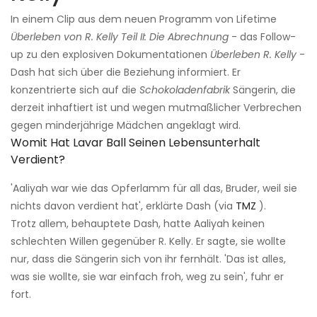
In einem Clip aus dem neuen Programm von Lifetime
Überleben von R. Kelly Teil II: Die Abrechnung
- das Follow-
up zu den explosiven Dokumentationen
Überleben R. Kelly
-
Dash hat sich über die Beziehung informiert. Er
konzentrierte sich auf die
Schokoladenfabrik
Sängerin, die
derzeit inhaftiert ist und wegen mutmaßlicher Verbrechen
gegen minderjährige Mädchen angeklagt wird.
Womit Hat Lavar Ball Seinen Lebensunterhalt
Verdient?
'Aaliyah war wie das Opferlamm für all das, Bruder, weil sie
nichts davon verdient hat', erklärte Dash (via
TMZ
).
Trotz allem, behauptete Dash, hatte Aaliyah keinen
schlechten Willen gegenüber R. Kelly. Er sagte, sie wollte
nur, dass die Sängerin sich von ihr fernhält. 'Das ist alles,
was sie wollte, sie war einfach froh, weg zu sein', fuhr er
fort.