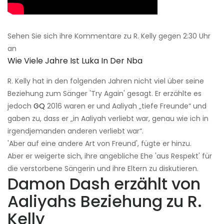
Sehen Sie sich ihre Kommentare zu R. Kelly gegen 2:30 Uhr
an
Wie Viele Jahre Ist Luka In Der Nba
R. Kelly hat in den folgenden Jahren nicht viel über seine
Beziehung zum Sänger 'Try Again' gesagt. Er erzählte es
jedoch
GQ
2016 waren er und Aaliyah „tiefe Freunde“ und
gaben zu, dass er „in Aaliyah verliebt war, genau wie ich in
irgendjemanden anderen verliebt war“.
'Aber auf eine andere Art von Freund', fügte er hinzu.
Aber er weigerte sich, ihre angebliche Ehe 'aus Respekt' für
die verstorbene Sängerin und ihre Eltern zu diskutieren.
Damon Dash erzählt von
Aaliyahs Beziehung zu R.
Kelly