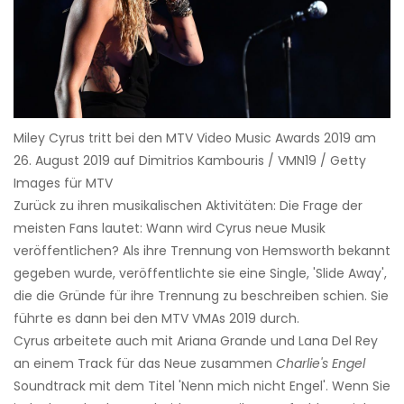
Miley Cyrus tritt bei den MTV Video Music Awards 2019 am
26. August 2019 auf Dimitrios Kambouris / VMN19 / Getty
Images für MTV
Zurück zu ihren musikalischen Aktivitäten: Die Frage der
meisten Fans lautet: Wann wird Cyrus neue Musik
veröffentlichen? Als ihre Trennung von Hemsworth bekannt
gegeben wurde, veröffentlichte sie eine Single, 'Slide Away',
die die Gründe für ihre Trennung zu beschreiben schien. Sie
führte es dann bei den MTV VMAs 2019 durch.
Cyrus arbeitete auch mit Ariana Grande und Lana Del Rey
an einem Track für das Neue zusammen
Charlie's Engel
Soundtrack mit dem Titel 'Nenn mich nicht Engel'. Wenn Sie