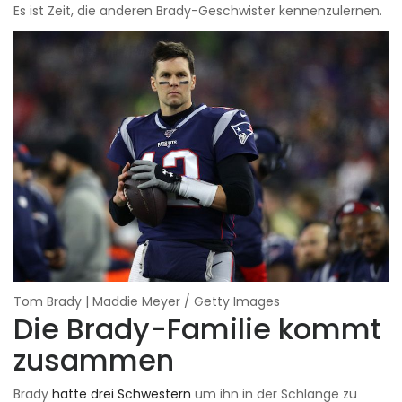
Es ist Zeit, die anderen Brady-Geschwister kennenzulernen.
Tom Brady | Maddie Meyer / Getty Images
Die Brady-Familie kommt
zusammen
Brady
hatte drei Schwestern
um ihn in der Schlange zu