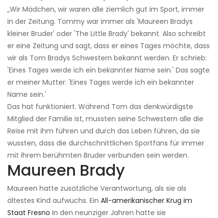
„Wir Mädchen, wir waren alle ziemlich gut im Sport, immer
in der Zeitung. Tommy war immer als 'Maureen Bradys
kleiner Bruder' oder 'The Little Brady' bekannt. Also schreibt
er eine Zeitung und sagt, dass er eines Tages möchte, dass
wir als Tom Bradys Schwestern bekannt werden. Er schrieb:
'Eines Tages werde ich ein bekannter Name sein.' Das sagte
er meiner Mutter: 'Eines Tages werde ich ein bekannter
Name sein.'
Das hat funktioniert. Während Tom das denkwürdigste
Mitglied der Familie ist, mussten seine Schwestern alle die
Reise mit ihm führen und durch das Leben führen, da sie
wussten, dass die durchschnittlichen Sportfans für immer
mit ihrem berühmten Bruder verbunden sein werden.
Maureen Brady
Maureen hatte zusätzliche Verantwortung, als sie als
ältestes Kind aufwuchs. Ein
All-amerikanischer Krug im
Staat Fresno
In den neunziger Jahren hatte sie