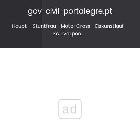
gov-civil-portalegre.pt
Haupt
Stuntfrau
Moto-Cross
Eiskunstlauf
Fc Liverpool
ad