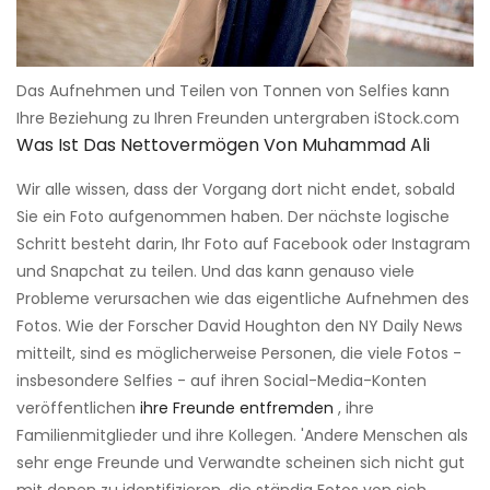
Das Aufnehmen und Teilen von Tonnen von Selfies kann
Ihre Beziehung zu Ihren Freunden untergraben iStock.com
Was Ist Das Nettovermögen Von Muhammad Ali
Wir alle wissen, dass der Vorgang dort nicht endet, sobald
Sie ein Foto aufgenommen haben. Der nächste logische
Schritt besteht darin, Ihr Foto auf Facebook oder Instagram
und Snapchat zu teilen. Und das kann genauso viele
Probleme verursachen wie das eigentliche Aufnehmen des
Fotos. Wie der Forscher David Houghton den NY Daily News
mitteilt, sind es möglicherweise Personen, die viele Fotos -
insbesondere Selfies - auf ihren Social-Media-Konten
veröffentlichen
ihre Freunde entfremden
, ihre
Familienmitglieder und ihre Kollegen. 'Andere Menschen als
sehr enge Freunde und Verwandte scheinen sich nicht gut
mit denen zu identifizieren, die ständig Fotos von sich