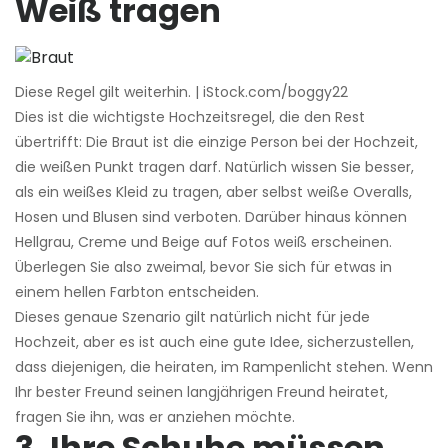
Weiß tragen
Diese Regel gilt weiterhin. | iStock.com/boggy22
Dies ist die wichtigste Hochzeitsregel, die den Rest
übertrifft: Die Braut ist die einzige Person bei der Hochzeit,
die weißen Punkt tragen darf. Natürlich wissen Sie besser,
als ein weißes Kleid zu tragen, aber selbst weiße Overalls,
Hosen und Blusen sind verboten. Darüber hinaus können
Hellgrau, Creme und Beige auf Fotos weiß erscheinen.
Überlegen Sie also zweimal, bevor Sie sich für etwas in
einem hellen Farbton entscheiden.
Dieses genaue Szenario gilt natürlich nicht für jede
Hochzeit, aber es ist auch eine gute Idee, sicherzustellen,
dass diejenigen, die heiraten, im Rampenlicht stehen. Wenn
Ihr bester Freund seinen langjährigen Freund heiratet,
fragen Sie ihn, was er anziehen möchte.
3. Ihre Schuhe müssen