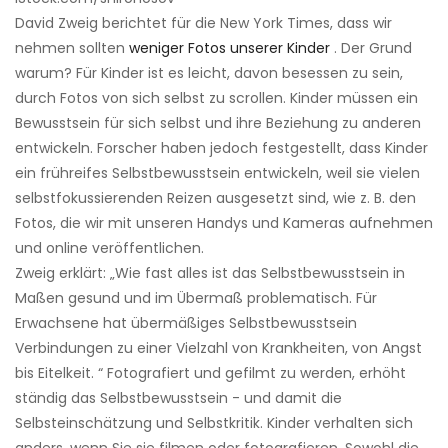
David Zweig berichtet für die New York Times, dass wir
nehmen sollten
weniger Fotos unserer Kinder
. Der Grund
warum? Für Kinder ist es leicht, davon besessen zu sein,
durch Fotos von sich selbst zu scrollen. Kinder müssen ein
Bewusstsein für sich selbst und ihre Beziehung zu anderen
entwickeln. Forscher haben jedoch festgestellt, dass Kinder
ein frühreifes Selbstbewusstsein entwickeln, weil sie vielen
selbstfokussierenden Reizen ausgesetzt sind, wie z. B. den
Fotos, die wir mit unseren Handys und Kameras aufnehmen
und online veröffentlichen.
Zweig erklärt: „Wie fast alles ist das Selbstbewusstsein in
Maßen gesund und im Übermaß problematisch. Für
Erwachsene hat übermäßiges Selbstbewusstsein
Verbindungen zu einer Vielzahl von Krankheiten, von Angst
bis Eitelkeit. “ Fotografiert und gefilmt zu werden, erhöht
ständig das Selbstbewusstsein - und damit die
Selbsteinschätzung und Selbstkritik. Kinder verhalten sich
anders, wenn Sie sie filmen oder fotografieren. Sowohl die