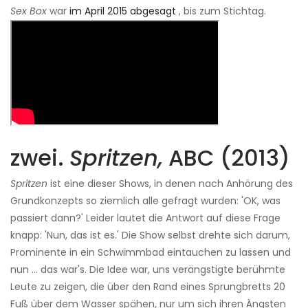
Sex Box
war
im April 2015 abgesagt
, bis zum Stichtag.
zwei.
Spritzen,
ABC (2013)
Spritzen
ist eine dieser Shows, in denen nach Anhörung des
Grundkonzepts so ziemlich alle gefragt wurden: 'OK, was
passiert dann?' Leider lautet die Antwort auf diese Frage
knapp: 'Nun, das ist es.' Die Show selbst drehte sich darum,
Prominente in ein Schwimmbad eintauchen zu lassen und
nun ... das war's. Die Idee war, uns verängstigte berühmte
Leute zu zeigen, die über den Rand eines Sprungbretts 20
Fuß über dem Wasser spähen, nur um sich ihren Ängsten