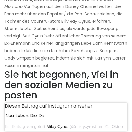
Montana
Vor Tagen auf dem Disney Channel wollten die
Fans mehr über den Popstar / die Pop-Schauspielerin, die
Tochter des Country-Stars Billy Ray Cyrus, erfahren.
Aber in letzter Zeit scheint es, als würde jede Bewegung
verfolgt. Seit Cyrus 'sehr öffentlicher Trennung von seinem
Ex-Ehemann und seiner langjährigen Liebe Liam Hemsworth
haben die Medien sie durch ihre Beziehung zu Sängerin
Cody Simpson begleitet, indem sie sich mit Kaitlynn Carter
zusammengetan hat.
Sie hat begonnen, viel in
den sozialen Medien zu
posten
Diesen Beitrag auf Instagram ansehen
Neu. Leben. Die. Dis.
Ein Beitrag von geteilt
Miley Cyrus
(@mileycyrus) am 21. Oktober 2019 um 12:31 Uhr PDT