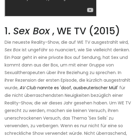
1.
Sex Box
, WE TV (2015)
Die neueste Reality-Show, die auf WE TV ausgestrahlt wird,
Sex Box
ist ungefähr so ​​nuanciert, wie Sie vielleicht denken.
Ein Paar geht in eine private Box auf Sendung, hat Sex und
kommt dann aus der Box, um mit einer Gruppe von
Sexualtherapeuten über ihre Beziehung zu sprechen. In
ihrer Rezension der ersten Episode, die kürzlich ausgestrahlt
wurde,
AV Club
nannte es 'doof, ausbeuterischer Müll'
für
die nicht überraschendsten Neuigkeiten bezüglich einer
Reality-Show, die wir dieses Jahr gesehen haben. Um WE TV
gerecht zu werden, machen sie keinen Versuch, ihren
unerschrockenen Versuch, das Thema 'Sex Sells' zu
verwenden, zu verbergen. Wenn es nur nicht für eine so
schreckliche Show verwendet würde. Nicht überraschend,