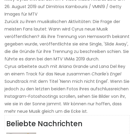
26. August 2019 auf Dimitrios Kambouris / VMN19 / Getty
Images für MTV
Zurück zu ihren musikalischen Aktivitäten: Die Frage der
meisten Fans lautet: Wann wird Cyrus neue Musik
veröffentlichen? Als ihre Trennung von Hemsworth bekannt
gegeben wurde, veröffentlichte sie eine Single, 'Slide Away',
die die Gründe für ihre Trennung zu beschreiben schien. Sie
führte es dann bei den MTV VMAs 2019 durch.
Cyrus arbeitete auch mit Ariana Grande und Lana Del Rey
an einem Track für das Neue zusammen
Charlie's Engel
Soundtrack mit dem Titel 'Nenn mich nicht Engel'. Wenn Sie
jedoch zu den letzten beiden Fotos ihres aufschlussreichen
Instagram-Fotoshootings scrollen, sehen Sie Bilder von ihr,
wie sie in der Sonne jammt. Wir können nur hoffen, dass
mehr neue Musik gleich um die Ecke ist.
Beliebte Nachrichten