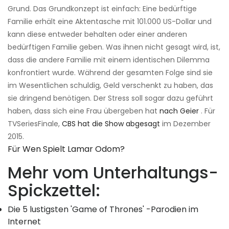
Grund. Das Grundkonzept ist einfach: Eine bedürftige
Familie erhält eine Aktentasche mit 101.000 US-Dollar und
kann diese entweder behalten oder einer anderen
bedürftigen Familie geben. Was ihnen nicht gesagt wird, ist,
dass die andere Familie mit einem identischen Dilemma
konfrontiert wurde. Während der gesamten Folge sind sie
im Wesentlichen schuldig, Geld verschenkt zu haben, das
sie dringend benötigen. Der Stress soll sogar dazu geführt
haben, dass sich eine Frau übergeben hat
nach Geier
. Für
TVSeriesFinale,
CBS hat die Show abgesagt
im Dezember
2015.
Für Wen Spielt Lamar Odom?
Mehr vom Unterhaltungs-
Spickzettel:
Die 5 lustigsten 'Game of Thrones' -Parodien im
Internet