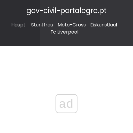
gov-civil-portalegre.pt
Haupt
Stuntfrau
Moto-Cross
Eiskunstlauf
Fc Liverpool
ad