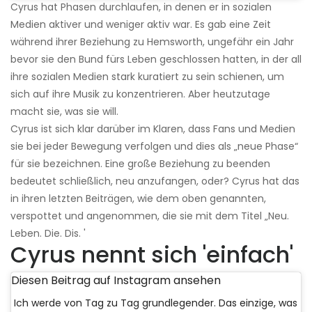
Cyrus hat Phasen durchlaufen, in denen er in sozialen
Medien aktiver und weniger aktiv war. Es gab eine Zeit
während ihrer Beziehung zu Hemsworth, ungefähr ein Jahr
bevor sie den Bund fürs Leben geschlossen hatten, in der all
ihre sozialen Medien stark kuratiert zu sein schienen, um
sich auf ihre Musik zu konzentrieren. Aber heutzutage
macht sie, was sie will.
Cyrus ist sich klar darüber im Klaren, dass Fans und Medien
sie bei jeder Bewegung verfolgen und dies als „neue Phase“
für sie bezeichnen. Eine große Beziehung zu beenden
bedeutet schließlich, neu anzufangen, oder? Cyrus hat das
in ihren letzten Beiträgen, wie dem oben genannten,
verspottet und angenommen, die sie mit dem Titel „Neu.
Leben. Die. Dis. '
Cyrus nennt sich 'einfach'
Diesen Beitrag auf Instagram ansehen
Ich werde von Tag zu Tag grundlegender. Das einzige, was