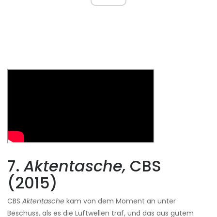
7.
Aktentasche,
CBS
(2015)
CBS
Aktentasche
kam von dem Moment an unter
Beschuss, als es die Luftwellen traf, und das aus gutem