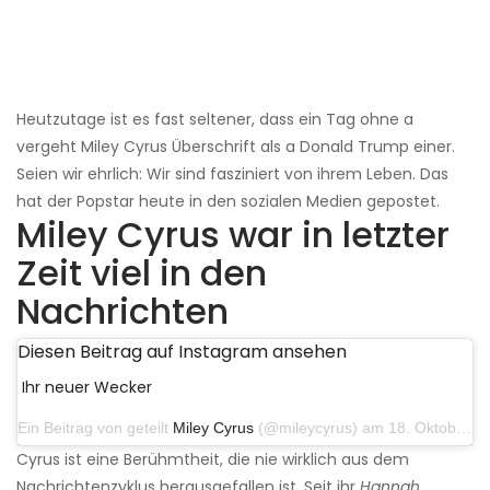
Heutzutage ist es fast seltener, dass ein Tag ohne a
vergeht Miley Cyrus Überschrift als a Donald Trump einer.
Seien wir ehrlich: Wir sind fasziniert von ihrem Leben. Das
hat der Popstar heute in den sozialen Medien gepostet.
Miley Cyrus war in letzter
Zeit viel in den
Nachrichten
Diesen Beitrag auf Instagram ansehen
Ihr neuer Wecker
Ein Beitrag von geteilt
Miley Cyrus
(@mileycyrus) am 18. Oktober 2019 um 19:03 Uhr PDT
Cyrus ist eine Berühmtheit, die nie wirklich aus dem
Nachrichtenzyklus herausgefallen ist. Seit ihr
Hannah