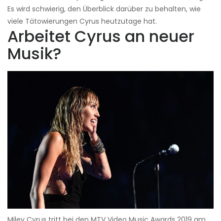
Es wird schwierig, den Überblick darüber zu behalten, wie
viele Tätowierungen Cyrus heutzutage hat.
Arbeitet Cyrus an neuer
Musik?
Miley Cyrus tritt bei den MTV Video Music Awards 2019 am