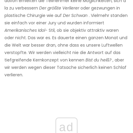
davon erhielten die Teilnehmer keine Möglichkeiten, sich a
la zu verbessern
Der größte Verlierer
oder gezwungen in
plastische Chirurgie wie auf
Der Schwan
. Vielmehr standen
sie einfach vor einer Jury und wurden informiert
Amerikanisches Idol-
Stil, ob sie objektiv attraktiv waren
oder nicht. Das war es. Es dauerte einen ganzen Monat und
die Welt war besser dran, ohne dass es unsere Luftwellen
verstopfte. Wir werden vielleicht nie die Antwort auf das
tiefgreifende Kernkonzept von kennen
Bist du heiß?
, aber
wir werden wegen dieser Tatsache sicherlich keinen Schlaf
verlieren.
ad