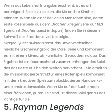
Wenn das Leben hoffnungslos erscheint, ist es oft
beruhigend, Spiele zu spielen, die Sie an Ihre Kindheit
erinnern. Wenn Sie einer der vielen Menschen sind, deren
erste Rollenspiele aus dem
Drachen Krieger
Serie auf NES
(genannt
Drachenquest
in Japan) finden Sie in diesem
Spin-off des Stadtbaus viel Nostalgie.
Dragon Quest Builder
Nimmt das unverwechselbar
niedliche Erscheinungsbild der Core-Serie und kombiniert
es mit einem
Minecraft
-ähnlicher Gebäudesimulator. Das
Ergebnis ist ein überraschend zusammenhängendes Spiel,
das das Beste aus beiden Welten hervorhebt - Sie erhalten
die missionsbasierte Struktur eines Rollenspiels kombiniert
mit dem kreativen Spielraum blockbasierter Handwerks-
und Konstruktionsspiele. Wenn Sie auf der Suche nach
einer fröhlichen, guten Zeit sind, ist dieses Spiel genau das
Richtige für Sie.
5.
Rayman Legends