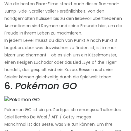
Wie die besten Pixar-Filme steckt auch dieser Run-and-
Jump-Side-Scroller voller Persönlichkeit. Von den
handgemalten Kulissen bis zu den liebevoll übertriebenen
Animationen sind Rayman und seine Freunde hier, um die
Freude in Ihrem Leben zu maximieren.
In jedem Level musst du dich von Punkt A nach Punkt B
begeben, aber was dazwischen zu finden ist, ist immer
bizarr und charmant - ob es sich um ein Kitzelmonster,
einen riesigen Luchador oder das Lied „Eye of the Tiger“
handelt, das gespielt wird ein Kazoo. Besser noch, vier
Spieler können gleichzeitig durch die Spielwelt toben.
6.
Pokémon GO
Pokemon GO ist ein großartiges stimmungsaufhellendes
Spiel Remko De Waal / AFP / Getty Images
Manchmal ist das Beste, was Sie tun können, um Ihre