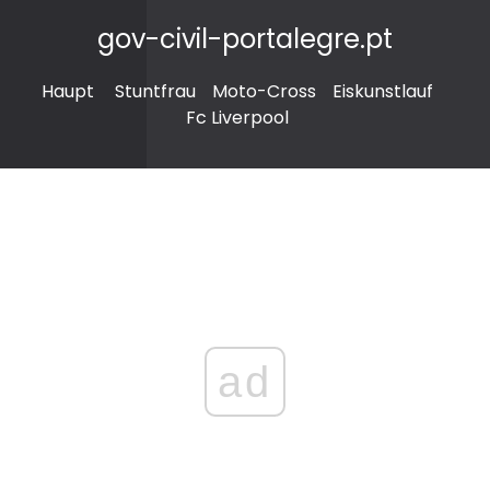
gov-civil-portalegre.pt
Haupt
Stuntfrau
Moto-Cross
Eiskunstlauf
Fc Liverpool
ad