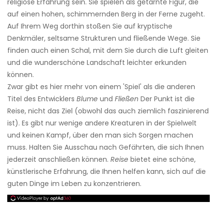
religiöse Erfahrung sein. Sie spielen als getarnte Figur, die
auf einen hohen, schimmernden Berg in der Ferne zugeht.
Auf Ihrem Weg dorthin stoßen Sie auf kryptische
Denkmäler, seltsame Strukturen und fließende Wege. Sie
finden auch einen Schal, mit dem Sie durch die Luft gleiten
und die wunderschöne Landschaft leichter erkunden
können.
Zwar gibt es hier mehr von einem 'Spiel' als die anderen
Titel des Entwicklers
Blume
und
Fließen
Der Punkt ist die
Reise, nicht das Ziel (obwohl das auch ziemlich faszinierend
ist). Es gibt nur wenige andere Kreaturen in der Spielwelt
und keinen Kampf, über den man sich Sorgen machen
muss. Halten Sie Ausschau nach Gefährten, die sich Ihnen
jederzeit anschließen können.
Reise
bietet eine schöne,
künstlerische Erfahrung, die Ihnen helfen kann, sich auf die
guten Dinge im Leben zu konzentrieren.