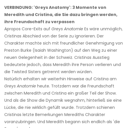
VERBINDUNG: 'Greys Anatomy': 3 Momente von
Meredith und Cristina, die Sie dazu bringen werden,
ihre Freundschaft zu verpassen
Apropos Core-Exits auf
Greys Anatomie
Es wäre unmöglich,
Cristinas Abschied von der Serie zu ignorieren. Der
Charakter machte sich mit freundlicher Genehmigung von
Preston Burke (Isaiah Washington) auf den Weg zu einer
neuen Gelegenheit in der Schweiz. Cristinas Ausstieg
bedeutete jedoch, dass Meredith ihre Person verlieren und
die Twisted Sisters getrennt werden würden.
Natürlich erhalten wir weiterhin Hinweise auf Cristina am
Greys Anatomie
heute. Trotzdem war die Freundschaft
zwischen Meredith und Cristina ein großer Teil der Show.
Und als die Show die Dynamik wegnahm, hinterließ sie eine
Lücke, die nie wirklich gefüllt wurde. Trotzdem schienen
Cristinas letzte Bemerkungen Merediths Charakter
voranzubringen. Und Meredith begann sich endlich als 'die