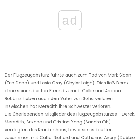
ad
Der Flugzeugabsturz führte auch zum Tod von Mark Sloan
(Eric Dane) und Lexie Gray (Chyler Leigh). Dies ließ Derek
ohne seinen besten Freund zurück. Callie und Arizona
Robbins haben auch den Vater von Sofia verloren.
Inzwischen hat Meredith ihre Schwester verloren.
Die überlebenden Mitglieder des Flugzeugabsturzes - Derek,
Meredith, Arizona und Cristina Yang (Sandra Oh) -
verklagten das Krankenhaus, bevor sie es kauften,
zusammen mit Callie, Richard und Catherine Avery (Debbie