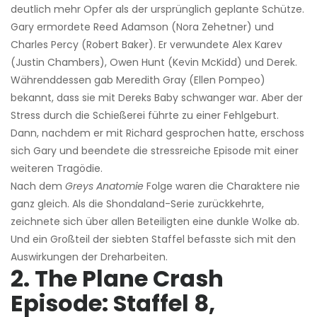
deutlich mehr Opfer als der ursprünglich geplante Schütze.
Gary ermordete Reed Adamson (Nora Zehetner) und
Charles Percy (Robert Baker). Er verwundete Alex Karev
(Justin Chambers), Owen Hunt (Kevin McKidd) und Derek.
Währenddessen gab Meredith Gray (Ellen Pompeo)
bekannt, dass sie mit Dereks Baby schwanger war. Aber der
Stress durch die Schießerei führte zu einer Fehlgeburt.
Dann, nachdem er mit Richard gesprochen hatte, erschoss
sich Gary und beendete die stressreiche Episode mit einer
weiteren Tragödie.
Nach dem
Greys Anatomie
Folge waren die Charaktere nie
ganz gleich. Als die Shondaland-Serie zurückkehrte,
zeichnete sich über allen Beteiligten eine dunkle Wolke ab.
Und ein Großteil der siebten Staffel befasste sich mit den
Auswirkungen der Dreharbeiten.
2. The Plane Crash
Episode: Staffel 8,