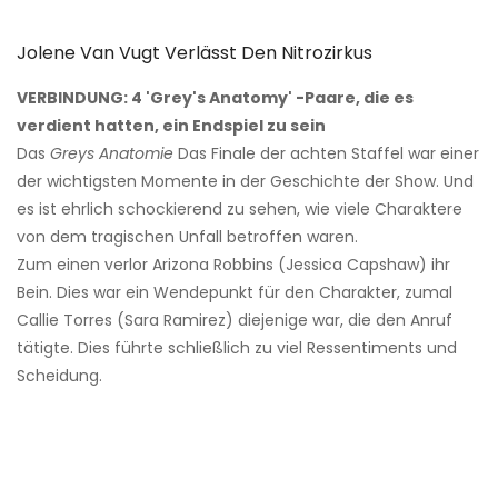
Jolene Van Vugt Verlässt Den Nitrozirkus
VERBINDUNG: 4 'Grey's Anatomy' -Paare, die es
verdient hatten, ein Endspiel zu sein
Das
Greys Anatomie
Das Finale der achten Staffel war einer
der wichtigsten Momente in der Geschichte der Show. Und
es ist ehrlich schockierend zu sehen, wie viele Charaktere
von dem tragischen Unfall betroffen waren.
Zum einen verlor Arizona Robbins (Jessica Capshaw) ihr
Bein. Dies war ein Wendepunkt für den Charakter, zumal
Callie Torres (Sara Ramirez) diejenige war, die den Anruf
tätigte. Dies führte schließlich zu viel Ressentiments und
Scheidung.