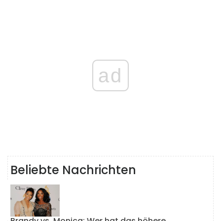
ad
Beliebte Nachrichten
Brandy vs. Monica: Wer hat das höhere