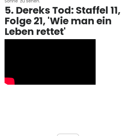
Sonne' zu sehen.
5. Dereks Tod: Staffel 11,
Folge 21, 'Wie man ein
Leben rettet'