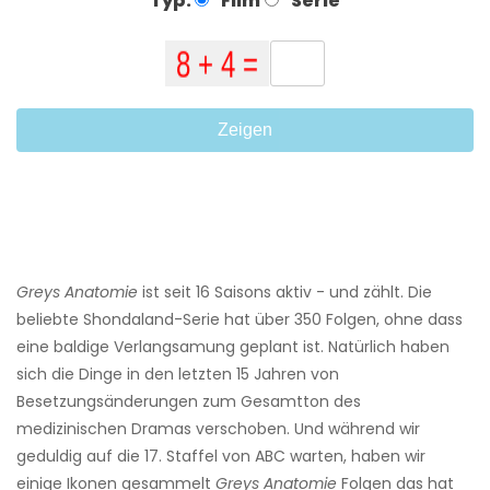
Typ:
Film
Serie
Zeigen
Greys Anatomie
ist seit 16 Saisons aktiv - und zählt. Die
beliebte Shondaland-Serie hat über 350 Folgen, ohne dass
eine baldige Verlangsamung geplant ist. Natürlich haben
sich die Dinge in den letzten 15 Jahren von
Besetzungsänderungen zum Gesamtton des
medizinischen Dramas verschoben. Und während wir
geduldig auf die 17. Staffel von ABC warten, haben wir
einige Ikonen gesammelt
Greys Anatomie
Folgen das hat