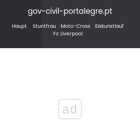
gov-civil-portalegre.pt
Haupt
Stuntfrau
Moto-Cross
Eiskunstlauf
Fc Liverpool
ad