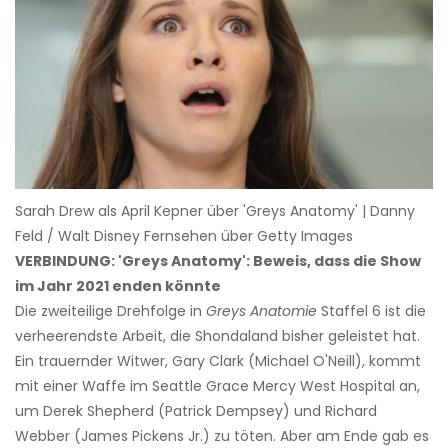
Sarah Drew als April Kepner über 'Greys Anatomy' | Danny
Feld / Walt Disney Fernsehen über Getty Images
VERBINDUNG: 'Greys Anatomy': Beweis, dass die Show
im Jahr 2021 enden könnte
Die zweiteilige Drehfolge in
Greys Anatomie
Staffel 6 ist die
verheerendste Arbeit, die Shondaland bisher geleistet hat.
Ein trauernder Witwer, Gary Clark (Michael O'Neill), kommt
mit einer Waffe im Seattle Grace Mercy West Hospital an,
um Derek Shepherd (Patrick Dempsey) und Richard
Webber (James Pickens Jr.) zu töten. Aber am Ende gab es