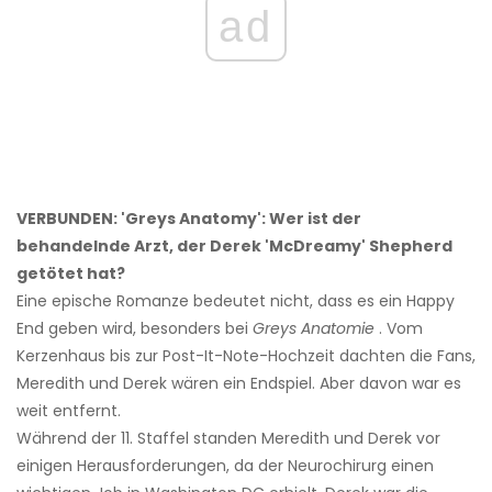
ad
VERBUNDEN: 'Greys Anatomy': Wer ist der
behandelnde Arzt, der Derek 'McDreamy' Shepherd
getötet hat?
Eine epische Romanze bedeutet nicht, dass es ein Happy
End geben wird, besonders bei
Greys Anatomie
. Vom
Kerzenhaus bis zur Post-It-Note-Hochzeit dachten die Fans,
Meredith und Derek wären ein Endspiel. Aber davon war es
weit entfernt.
Während der 11. Staffel standen Meredith und Derek vor
einigen Herausforderungen, da der Neurochirurg einen