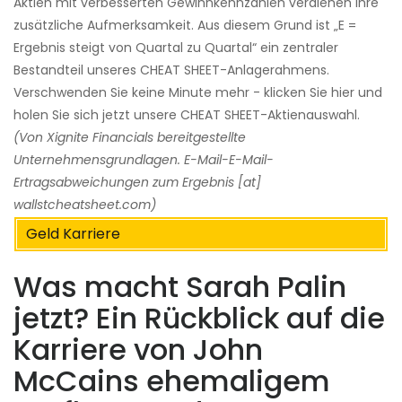
Aktien mit verbesserten Gewinnkennzahlen verdienen Ihre
zusätzliche Aufmerksamkeit. Aus diesem Grund ist „E =
Ergebnis steigt von Quartal zu Quartal“ ein zentraler
Bestandteil unseres CHEAT SHEET-Anlagerahmens.
Verschwenden Sie keine Minute mehr - klicken Sie hier und
holen Sie sich jetzt unsere CHEAT SHEET-Aktienauswahl.
(Von Xignite Financials bereitgestellte
Unternehmensgrundlagen. E-Mail-E-Mail-
Ertragsabweichungen zum Ergebnis [at]
wallstcheatsheet.com)
Geld Karriere
Was macht Sarah Palin
jetzt? Ein Rückblick auf die
Karriere von John
McCains ehemaligem