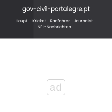
gov-civil-portalegre.pt
Haupt
Kricket
Radfahrer
Journalist
NFL-Nachrichten
ad