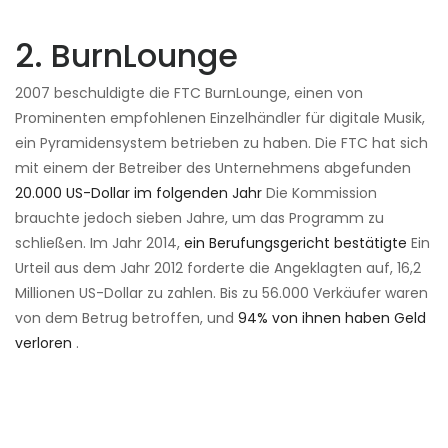
2. BurnLounge
2007 beschuldigte die FTC BurnLounge, einen von
Prominenten empfohlenen Einzelhändler für digitale Musik,
ein Pyramidensystem betrieben zu haben. Die FTC hat sich
mit einem der Betreiber des Unternehmens abgefunden
20.000 US-Dollar im folgenden Jahr
Die Kommission
brauchte jedoch sieben Jahre, um das Programm zu
schließen. Im Jahr 2014,
ein Berufungsgericht bestätigte
Ein
Urteil aus dem Jahr 2012 forderte die Angeklagten auf, 16,2
Millionen US-Dollar zu zahlen. Bis zu 56.000 Verkäufer waren
von dem Betrug betroffen, und
94% von ihnen haben Geld
verloren
.