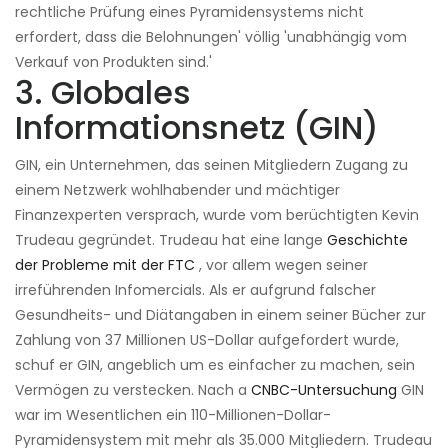
rechtliche Prüfung eines Pyramidensystems nicht
erfordert, dass die Belohnungen' völlig 'unabhängig vom
Verkauf von Produkten sind.'
3. Globales
Informationsnetz (GIN)
GIN, ein Unternehmen, das seinen Mitgliedern Zugang zu
einem Netzwerk wohlhabender und mächtiger
Finanzexperten versprach, wurde vom berüchtigten Kevin
Trudeau gegründet. Trudeau hat eine lange
Geschichte
der Probleme mit der FTC
, vor allem wegen seiner
irreführenden Infomercials. Als er aufgrund falscher
Gesundheits- und Diätangaben in einem seiner Bücher zur
Zahlung von 37 Millionen US-Dollar aufgefordert wurde,
schuf er GIN, angeblich um es einfacher zu machen, sein
Vermögen zu verstecken. Nach a
CNBC-Untersuchung
GIN
war im Wesentlichen ein 110-Millionen-Dollar-
Pyramidensystem mit mehr als 35.000 Mitgliedern. Trudeau