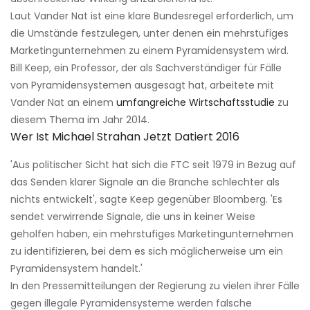
Laut Vander Nat ist eine klare Bundesregel erforderlich, um
die Umstände festzulegen, unter denen ein mehrstufiges
Marketingunternehmen zu einem Pyramidensystem wird.
Bill Keep, ein Professor, der als Sachverständiger für Fälle
von Pyramidensystemen ausgesagt hat, arbeitete mit
Vander Nat an einem
umfangreiche Wirtschaftsstudie
zu
diesem Thema im Jahr 2014.
Wer Ist Michael Strahan Jetzt Datiert 2016
'Aus politischer Sicht hat sich die FTC seit 1979 in Bezug auf
das Senden klarer Signale an die Branche schlechter als
nichts entwickelt', sagte Keep gegenüber Bloomberg. 'Es
sendet verwirrende Signale, die uns in keiner Weise
geholfen haben, ein mehrstufiges Marketingunternehmen
zu identifizieren, bei dem es sich möglicherweise um ein
Pyramidensystem handelt.'
In den Pressemitteilungen der Regierung zu vielen ihrer Fälle
gegen illegale Pyramidensysteme werden falsche