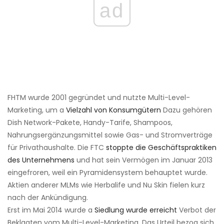
ad
FHTM wurde 2001 gegründet und nutzte Multi-Level-
Marketing, um a
Vielzahl von Konsumgütern
Dazu gehören
Dish Network-Pakete, Handy-Tarife, Shampoos,
Nahrungsergänzungsmittel sowie Gas- und Stromverträge
für Privathaushalte. Die FTC
stoppte die Geschäftspraktiken
des Unternehmens
und hat sein Vermögen im Januar 2013
eingefroren, weil ein Pyramidensystem behauptet wurde.
Aktien anderer MLMs wie Herbalife und Nu Skin fielen kurz
nach der Ankündigung.
Erst im Mai 2014 wurde a
Siedlung wurde erreicht
Verbot der
Beklagten vom Multi-Level-Marketing. Das Urteil bezog sich