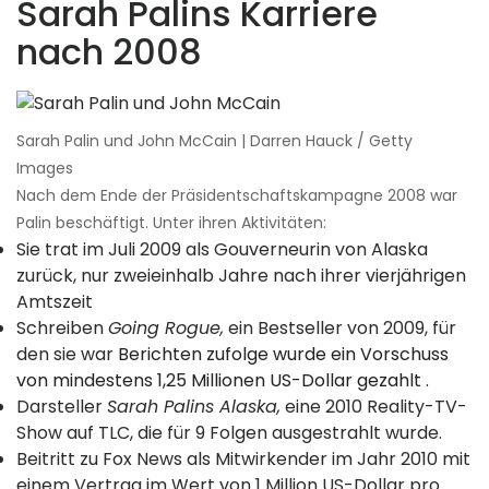
Sarah Palins Karriere
nach 2008
Sarah Palin und John McCain | Darren Hauck / Getty
Images
Nach dem Ende der Präsidentschaftskampagne 2008 war
Palin beschäftigt. Unter ihren Aktivitäten:
Sie trat im Juli 2009 als Gouverneurin von Alaska
zurück, nur zweieinhalb Jahre nach ihrer vierjährigen
Amtszeit
Schreiben
Going Rogue,
ein Bestseller von 2009, für
den sie war
Berichten zufolge wurde ein Vorschuss
von mindestens 1,25 Millionen US-Dollar gezahlt
.
Darsteller
Sarah Palins Alaska,
eine 2010 Reality-TV-
Show auf TLC, die für 9 Folgen ausgestrahlt wurde.
Beitritt zu Fox News als Mitwirkender im Jahr 2010 mit
einem Vertrag im Wert von 1 Million US-Dollar pro