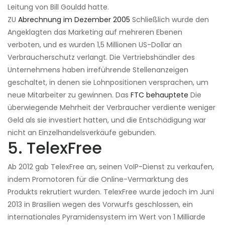
Leitung von Bill Gouldd hatte.
ZU
Abrechnung im Dezember 2005
Schließlich wurde den
Angeklagten das Marketing auf mehreren Ebenen
verboten, und es wurden 1,5 Millionen US-Dollar an
Verbraucherschutz verlangt. Die Vertriebshändler des
Unternehmens haben irreführende Stellenanzeigen
geschaltet, in denen sie Lohnpositionen versprachen, um
neue Mitarbeiter zu gewinnen. Das
FTC behauptete
Die
überwiegende Mehrheit der Verbraucher verdiente weniger
Geld als sie investiert hatten, und die Entschädigung war
nicht an Einzelhandelsverkäufe gebunden.
5. TelexFree
Ab 2012 gab TelexFree an, seinen VoIP-Dienst zu verkaufen,
indem Promotoren für die Online-Vermarktung des
Produkts rekrutiert wurden. TelexFree wurde jedoch im Juni
2013 in Brasilien wegen des Vorwurfs geschlossen, ein
internationales Pyramidensystem im Wert von 1 Milliarde