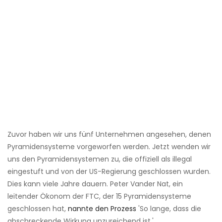
Zuvor haben wir uns fünf Unternehmen angesehen, denen
Pyramidensysteme vorgeworfen werden. Jetzt wenden wir
uns den Pyramidensystemen zu, die offiziell als illegal
eingestuft und von der US-Regierung geschlossen wurden.
Dies kann viele Jahre dauern. Peter Vander Nat, ein
leitender Ökonom der FTC, der 15 Pyramidensysteme
geschlossen hat,
nannte den Prozess
'So lange, dass die
abschreckende Wirkung unzureichend ist.'