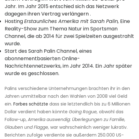
Jahr. Im Jahr 2015 entschied sich das Netzwerk
dagegen
ihren Vertrag verlängern
.
Hosting
Erstaunliches Amerika mit Sarah Palin,
Eine
Reality-Show zum Thema Natur im Sportsman
Channel, die ab 2014 für zwei Spielzeiten ausgestrahlt
wurde.
Start des Sarah Palin Channel, eines
abonnementbasierten Online-
Nachrichtennetzwerks, im Jahr 2014. Ein Jahr später
wurde es geschlossen.
Palins verschiedene Unternehmungen brachten ihr in den
Jahren unmittelbar nach den Wahlen von 2008 viel Geld
ein.
Forbes schätzte
dass sie letztendlich bis zu 6 Millionen
Dollar verdient haben könnte
Going Rogue,
obwohl das
Follow-up,
Amerika auswendig: Überlegungen zu Familie,
Glauben und Flagge,
war wahrscheinlich weniger lukrativ.
Berichten zufolge verdiente sie außerdem 250.000 US-