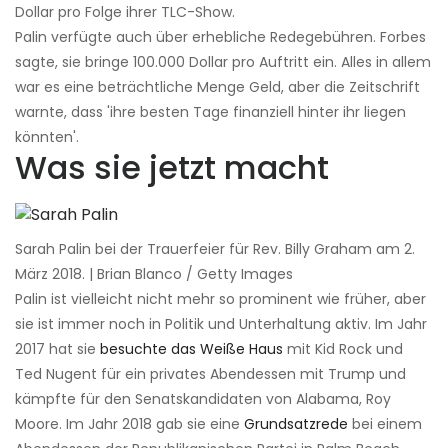
Dollar pro Folge ihrer TLC-Show.
Palin verfügte auch über erhebliche Redegebühren. Forbes
sagte, sie bringe 100.000 Dollar pro Auftritt ein. Alles in allem
war es eine beträchtliche Menge Geld, aber die Zeitschrift
warnte, dass 'ihre besten Tage finanziell hinter ihr liegen
könnten'.
Was sie jetzt macht
Sarah Palin bei der Trauerfeier für Rev. Billy Graham am 2.
März 2018. | Brian Blanco / Getty Images
Palin ist vielleicht nicht mehr so ​​prominent wie früher, aber
sie ist immer noch in Politik und Unterhaltung aktiv. Im Jahr
2017 hat sie
besuchte das Weiße Haus
mit Kid Rock und
Ted Nugent für ein privates Abendessen mit Trump und
kämpfte für den Senatskandidaten von Alabama, Roy
Moore. Im Jahr 2018 gab sie eine
Grundsatzrede
bei einem