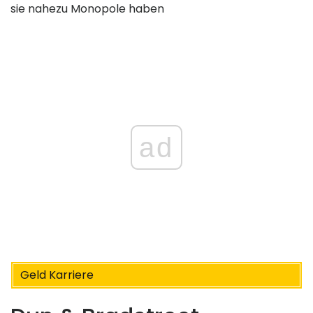
sie nahezu Monopole haben
ad
Geld Karriere