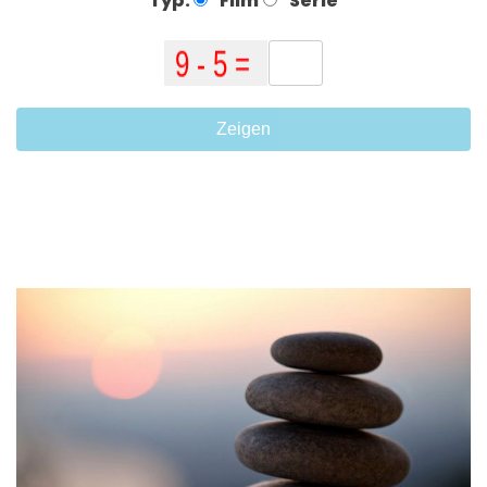
Typ:
Film
Serie
Zeigen