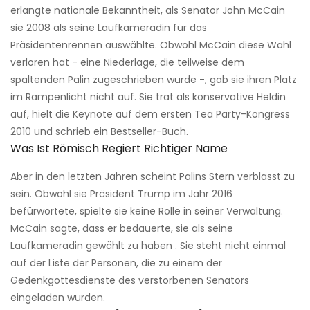
erlangte nationale Bekanntheit, als Senator John McCain
sie 2008 als seine Laufkameradin für das
Präsidentenrennen auswählte. Obwohl McCain diese Wahl
verloren hat - eine Niederlage, die teilweise dem
spaltenden Palin zugeschrieben wurde -, gab sie ihren Platz
im Rampenlicht nicht auf. Sie trat als konservative Heldin
auf, hielt die Keynote auf dem ersten Tea Party-Kongress
2010 und schrieb ein Bestseller-Buch.
Was Ist Römisch Regiert Richtiger Name
Aber in den letzten Jahren scheint Palins Stern verblasst zu
sein. Obwohl sie Präsident Trump im Jahr 2016
befürwortete, spielte sie keine Rolle in seiner Verwaltung.
McCain sagte, dass er bedauerte, sie als seine
Laufkameradin gewählt zu haben . Sie steht nicht einmal
auf der Liste der Personen, die zu einem der
Gedenkgottesdienste des verstorbenen Senators
eingeladen wurden.