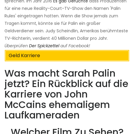
sprechen. Im Jahr 2016
Es gab Gerüchte
dass Produzenten
für eine neue Reality-Court-TV-Show den Namen 'Palin
Rules' eingetragen hatten. Wenn die Show jemals zum
Tragen kommt, könnte sie für Palin ein großer
Geldverdiener sein. Judy Scheindlin, Amerikas berühmteste
TV-Richterin, verdient 40 Millionen Dollar pro Jahr.
Überprüfen
Der Spickzettel
auf Facebook!
Geld Karriere
Was macht Sarah Palin
jetzt? Ein Rückblick auf die
Karriere von John
McCains ehemaligem
Laufkameraden
Welcher Film Zu Sehen?