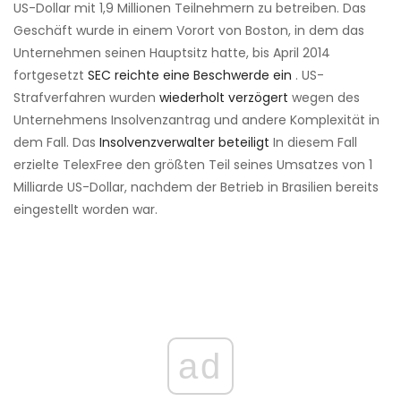
US-Dollar mit 1,9 Millionen Teilnehmern zu betreiben. Das
Geschäft wurde in einem Vorort von Boston, in dem das
Unternehmen seinen Hauptsitz hatte, bis April 2014
fortgesetzt
SEC reichte eine Beschwerde ein
. US-
Strafverfahren wurden
wiederholt verzögert
wegen des
Unternehmens Insolvenzantrag und andere Komplexität in
dem Fall. Das
Insolvenzverwalter beteiligt
In diesem Fall
erzielte TelexFree den größten Teil seines Umsatzes von 1
Milliarde US-Dollar, nachdem der Betrieb in Brasilien bereits
eingestellt worden war.
ad