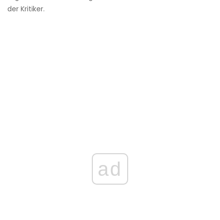
der Kritiker.
ad