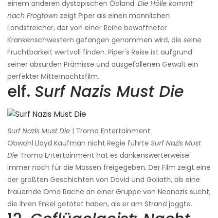
einem anderen dystopischen Ödland.
Die Hölle kommt
nach Frogtown
zeigt Piper als einen männlichen
Landstreicher, der von einer Reihe bewaffneter
Krankenschwestern gefangen genommen wird, die seine
Fruchtbarkeit wertvoll finden. Piper's Reise ist aufgrund
seiner absurden Prämisse und ausgefallenen Gewalt ein
perfekter Mitternachtsfilm.
elf.
Surf Nazis Must Die
Surf Nazis Must Die
| Troma Entertainment
Obwohl Lloyd Kaufman nicht Regie führte
Surf Nazis Must
Die
Troma Entertainment hat es dankenswerterweise
immer noch für die Massen freigegeben. Der Film zeigt eine
der größten Geschichten von David und Goliath, als eine
trauernde Oma Rache an einer Gruppe von Neonazis sucht,
die ihren Enkel getötet haben, als er am Strand joggte.