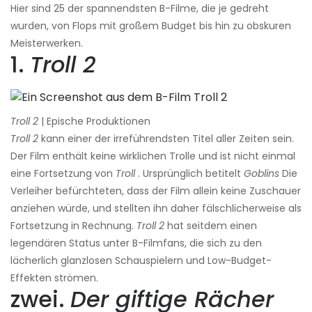
Hier sind 25 der spannendsten B-Filme, die je gedreht
wurden, von Flops mit großem Budget bis hin zu obskuren
Meisterwerken.
1.
Troll 2
Troll 2
| Epische Produktionen
Troll 2
kann einer der irreführendsten Titel aller Zeiten sein.
Der Film enthält keine wirklichen Trolle und ist nicht einmal
eine Fortsetzung von
Troll
. Ursprünglich betitelt
Goblins
Die
Verleiher befürchteten, dass der Film allein keine Zuschauer
anziehen würde, und stellten ihn daher fälschlicherweise als
Fortsetzung in Rechnung.
Troll 2
hat seitdem einen
legendären Status unter B-Filmfans, die sich zu den
lächerlich glanzlosen Schauspielern und Low-Budget-
Effekten strömen.
zwei.
Der giftige Rächer