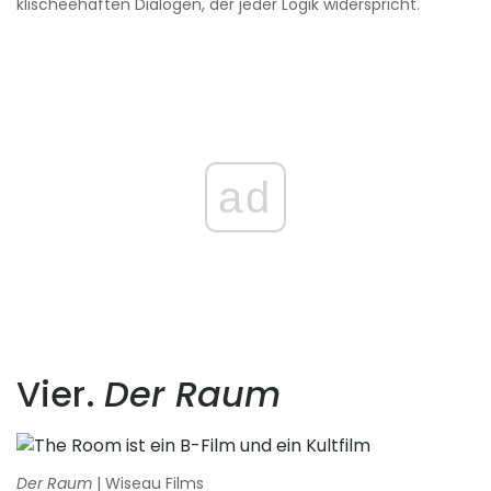
klischeehaften Dialogen, der jeder Logik widerspricht.
ad
Vier.
Der Raum
Der Raum
| Wiseau Films