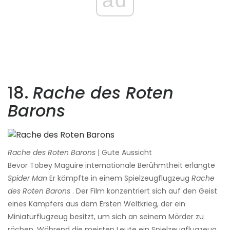
ad
18.
Rache des Roten
Barons
Rache des Roten Barons
| Gute Aussicht
Bevor Tobey Maguire internationale Berühmtheit erlangte
Spider Man
Er kämpfte in einem Spielzeugflugzeug
Rache
des Roten Barons
. Der Film konzentriert sich auf den Geist
eines Kämpfers aus dem Ersten Weltkrieg, der ein
Miniaturflugzeug besitzt, um sich an seinem Mörder zu
rächen. Während die meisten Leute ein Spielzeugflugzeug