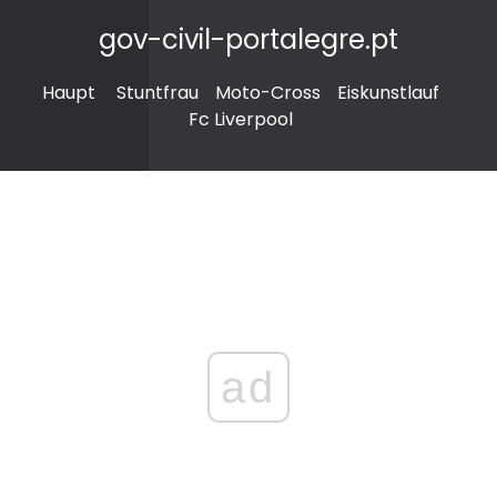
gov-civil-portalegre.pt
Haupt
Stuntfrau
Moto-Cross
Eiskunstlauf
Fc Liverpool
ad