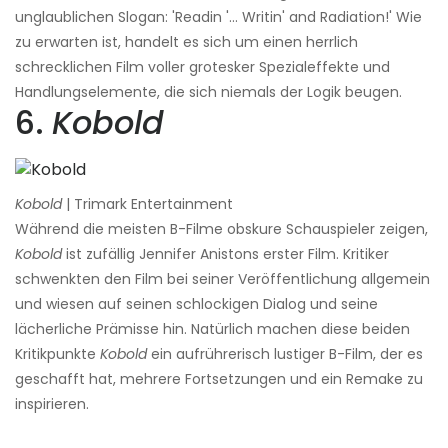
unglaublichen Slogan: 'Readin '... Writin' and Radiation!' Wie
zu erwarten ist, handelt es sich um einen herrlich
schrecklichen Film voller grotesker Spezialeffekte und
Handlungselemente, die sich niemals der Logik beugen.
6.
Kobold
Kobold
| Trimark Entertainment
Während die meisten B-Filme obskure Schauspieler zeigen,
Kobold
ist zufällig Jennifer Anistons erster Film. Kritiker
schwenkten den Film bei seiner Veröffentlichung allgemein
und wiesen auf seinen schlockigen Dialog und seine
lächerliche Prämisse hin. Natürlich machen diese beiden
Kritikpunkte
Kobold
ein aufrührerisch lustiger B-Film, der es
geschafft hat, mehrere Fortsetzungen und ein Remake zu
inspirieren.