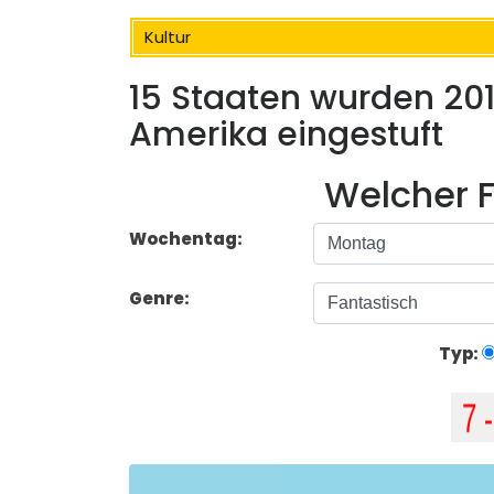
Kultur
15 Staaten wurden 2017
Amerika eingestuft
Welcher F
Wochentag:
Genre:
Typ: