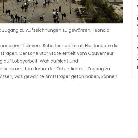
eit Zugang zu Aufzeichnungen zu gewähren. | Ronald
 nur einen Tick vom Scheitern entfernt. Hier landete die
ätsfragen. Der Lone Star State erhielt vom Gouverneur
 auf Lobbyarbeit, Wahlaufsicht und
m schlimmsten daran, der Öffentlichkeit Zugang zu
wissen, was gewählte Amtsträger getan haben, können