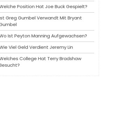
Welche Position Hat Joe Buck Gespielt?
Ist Greg Gumbel Verwandt Mit Bryant
Gumbel
Wo Ist Peyton Manning Aufgewachsen?
Wie Viel Geld Verdient Jeremy Lin
Welches College Hat Terry Bradshaw
Besucht?