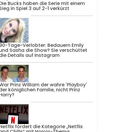
Die Bucks haben die Serie mit einem
Sieg in Spiel 3 auf 2-1 verkürzt
90-Tage-Verlobter: Bedauern Emily
und Sasha die Show? Sie verschüttet
die Details auf Instagram
War Prinz William der wahre 'Playboy'
der königlichen Familie, nicht Prinz
Harry?
Netflix fördert die Kategorie „Netflix
and Chills“ mit Horror-Thema