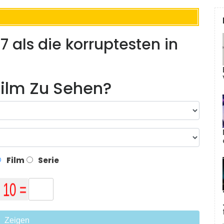
 als die korruptesten in
ilm Zu Sehen?
Film
Serie
Zeigen