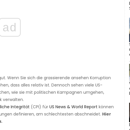
ad
 gut. Wenn Sie sich die grassierende ansehen Korruption
en, dass alles relativ ist. Dennoch sehen viele US-
chen, wie sie mit politischen Kampagnen umgehen,
k verwalten.
iche Integrität
(CPI) für
US News & World Report
können
erungen definieren, am schlechtesten abschneidet.
Hier
a.