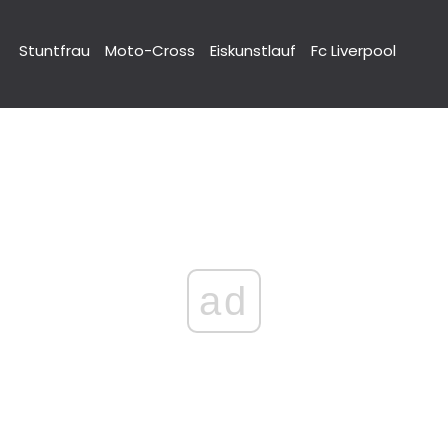
Stuntfrau
Moto-Cross
Eiskunstlauf
Fc Liverpool
ad