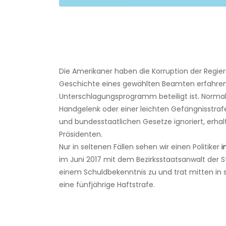
Die Amerikaner haben die Korruption der Regier
Geschichte eines gewählten Beamten erfahren
Unterschlagungsprogramm beteiligt ist. Normal
Handgelenk oder einer leichten Gefängnisstrafe 
und bundesstaatlichen Gesetze ignoriert, erha
Präsidenten.
Nur in seltenen Fällen sehen wir einen Politiker
i
im Juni 2017 mit dem Bezirksstaatsanwalt der St
einem Schuldbekenntnis zu und trat mitten in 
eine fünfjährige Haftstrafe.