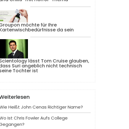
Groupon möchte für Ihre
Kartenwischbedürfnisse da sein
Scientology lässt Tom Cruise glauben,
dass Suri angeblich nicht technisch
seine Tochter ist
Weiterlesen
Wie Heißt John Cenas Richtiger Name?
Wo Ist Chris Fowler Aufs College
Gegangen?