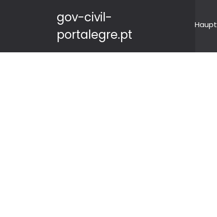
gov-civil-
Haupt
portalegre.pt