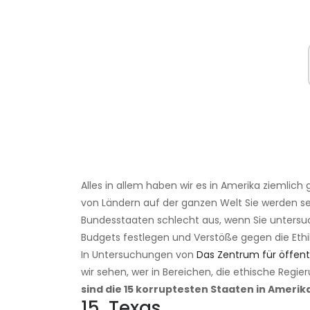
Alles in allem haben wir es in Amerika ziemlich
von Ländern auf der ganzen Welt Sie werden seh
Bundesstaaten schlecht aus, wenn Sie untersu
Budgets festlegen und Verstöße gegen die Ethi
In Untersuchungen von
Das Zentrum für öffentl
wir sehen, wer in Bereichen, die ethische Regi
sind die 15 korruptesten Staaten in Amerik
15. Texas