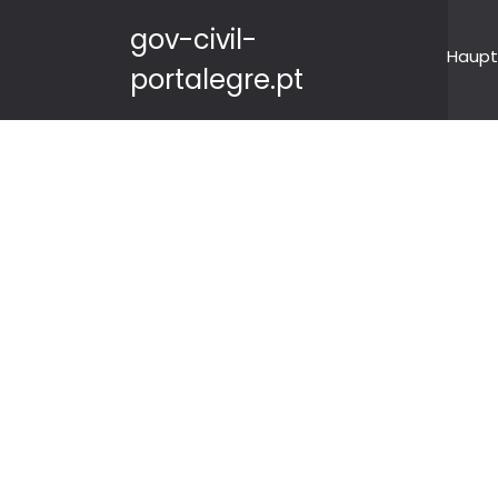
gov-civil-
Haupt
portalegre.pt