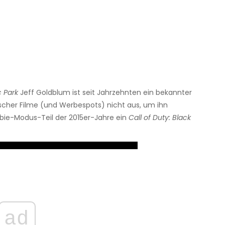
c Park
Jeff Goldblum ist seit Jahrzehnten ein bekannter
scher Filme (und Werbespots) nicht aus, um ihn
bie-Modus-Teil der 2015er-Jahre ein
Call of Duty: Black
ad