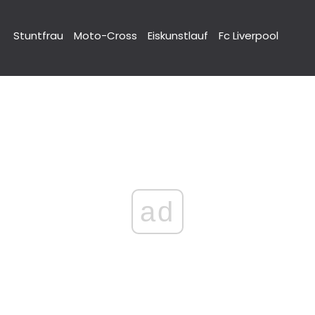
Stuntfrau
Moto-Cross
Eiskunstlauf
Fc Liverpool
ad