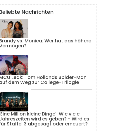
Beliebte Nachrichten
Brandy vs. Monica: Wer hat das höhere
Vermögen?
MCU Leak: Tom Hollands Spider-Man
auf dem Weg zur College-Trilogie
'Eine Million kleine Dinge': Wie viele
Jahreszeiten wird es geben? - Wird es
für Staffel 3 abgesagt oder erneuert?