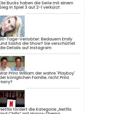
Die Bucks haben die Serie mit einem
Sieg in Spiel 3 auf 2-1 verkürzt
90-Tage-Verlobter: Bedauern Emily
und Sasha die Show? Sie verschüttet
die Details auf Instagram
War Prinz William der wahre 'Playboy'
der königlichen Familie, nicht Prinz
Harry?
Netflix fördert die Kategorie „Netflix
and Chills“ mit Horror-Thema