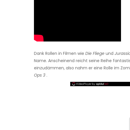
Dank Rollen in Filmen wie
Die Fliege
und
Jurassi
Name. Anscheinend reicht seine Reihe fantasti
einzudämmen, also nahm er eine Rolle im Zom
Ops 3
.