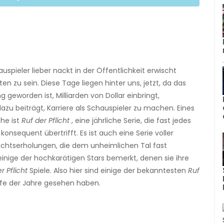
uspieler lieber nackt in der Öffentlichkeit erwischt
n zu sein. Diese Tage liegen hinter uns, jetzt, da das
 geworden ist, Milliarden von Dollar einbringt,
azu beiträgt, Karriere als Schauspieler zu machen. Eines
he ist
Ruf der Pflicht
, eine jährliche Serie, die fast jedes
 konsequent übertrifft. Es ist auch eine Serie voller
chtserholungen, die dem unheimlichen Tal fast
inige der hochkarätigen Stars bemerkt, denen sie ihre
r Pflicht
Spiele. Also hier sind einige der bekanntesten
Ruf
aufe der Jahre gesehen haben.