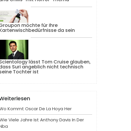
Groupon möchte für Ihre
Kartenwischbedürfnisse da sein
Scientology lässt Tom Cruise glauben,
dass Suri angeblich nicht technisch
seine Tochter ist
Weiterlesen
Wo Kommt Oscar De La Hoya Her
Wie Viele Jahre Ist Anthony Davis In Der
Nba