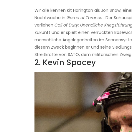
Wir alle kennen Kit Harington als Jon Snow, ei
Nachtwache in
Game of Thrones
. Der Schauspi
verliehen
Call of Duty: Unendliche Kriegsführun
Zukunft und er spielt einen verrückten Bösewic
menschliche Angelegenheiten im Sonnensystem 
diesem Zweck beginnen er und seine Siedlungs
Streitkräfte von SATO, dem militärischen Zweig
2. Kevin Spacey