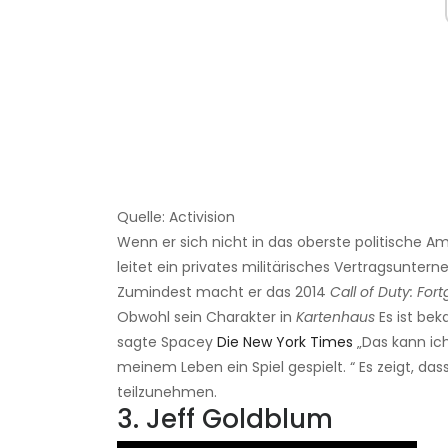
Quelle: Activision
Wenn er sich nicht in das oberste politische A
leitet ein privates militärisches Vertragsunte
Zumindest macht er das 2014
Call of Duty: For
Obwohl sein Charakter in
Kartenhaus
Es ist bek
sagte Spacey
Die New York Times
„Das kann ic
meinem Leben ein Spiel gespielt. “ Es zeigt, da
teilzunehmen.
3. Jeff Goldblum