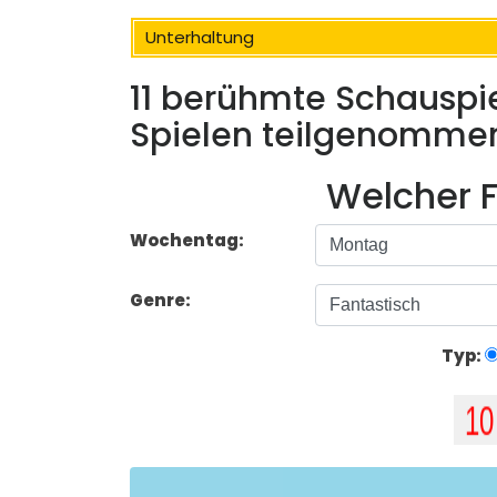
Unterhaltung
11 berühmte Schauspiele
Spielen teilgenomme
Welcher F
Wochentag:
Genre:
Typ: