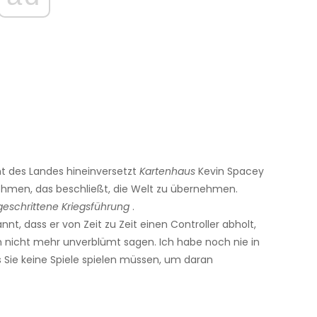
mt des Landes hineinversetzt
Kartenhaus
Kevin Spacey
rnehmen, das beschließt, die Welt zu übernehmen.
tgeschrittene Kriegsführung
.
annt, dass er von Zeit zu Zeit einen Controller abholt,
h nicht mehr unverblümt sagen. Ich habe noch nie in
ss Sie keine Spiele spielen müssen, um daran