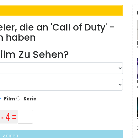
r, die an 'Call of Duty' -
n haben
ilm Zu Sehen?
Film
Serie
Zeigen