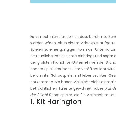
Es ist noch nicht lange her, dass berühmte Scha
worden wären, als in einem Videospiel aufgetrete
Spielen zu einer gängigen Form der Unterhaltung
erstaunliche Regietalente einbringt und sogar d
der größten Franchise-Unternehmen der Branc
andere Spiel, das jedes Jahr veröffentlicht wird,
berühmter Schauspieler mit lebensechten Gesi
entkommen. Sie haben vielleicht nicht einmal e
beträchtlichen Talente gewidmet haben
Ruf de
der Pflicht
Schauspieler, die Sie vielleicht im L
1. Kit Harington