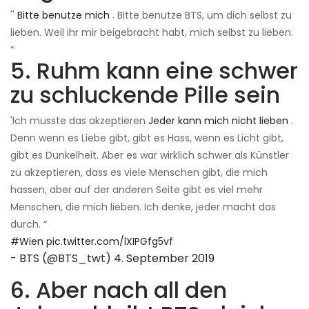
''
Bitte benutze mich
. Bitte benutze BTS, um dich selbst zu
lieben. Weil ihr mir beigebracht habt, mich selbst zu lieben.
“
5. Ruhm kann eine schwer
zu schluckende Pille sein
'Ich musste das akzeptieren
Jeder kann mich nicht lieben
.
Denn wenn es Liebe gibt, gibt es Hass, wenn es Licht gibt,
gibt es Dunkelheit. Aber es war wirklich schwer als Künstler
zu akzeptieren, dass es viele Menschen gibt, die mich
hassen, aber auf der anderen Seite gibt es viel mehr
Menschen, die mich lieben. Ich denke, jeder macht das
durch. “
#Wien
pic.twitter.com/lXIPGfg5vf
- BTS (@BTS_twt)
4. September 2019
6. Aber nach all den