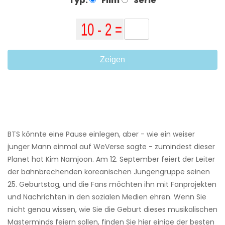
Typ:
Film
Serie
Zeigen
BTS könnte eine Pause einlegen, aber - wie ein weiser
junger Mann einmal auf WeVerse sagte - zumindest dieser
Planet hat Kim Namjoon. Am 12. September feiert der Leiter
der bahnbrechenden koreanischen Jungengruppe seinen
25. Geburtstag, und die Fans möchten ihn mit Fanprojekten
und Nachrichten in den sozialen Medien ehren. Wenn Sie
nicht genau wissen, wie Sie die Geburt dieses musikalischen
Masterminds feiern sollen, finden Sie hier einige der besten