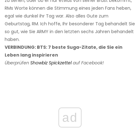
zu sehen, oder ob er nur etwas von seiner Brust bekommt,
RMs Worte können die Stimmung eines jeden Fans heben,
egal wie dunkel ihr Tag war. Also alles Gute zum
Geburtstag, RM. Ich hoffe, Ihr besonderer Tag behandelt Sie
so gut, wie Sie ARMY in den letzten sechs Jahren behandelt
haben.
VERBINDUNG: BTS: 7 beste Suga-Zitate, die Sie ein
Leben lang inspirieren
Überprüfen
Showbiz Spickzettel
auf Facebook!
ad