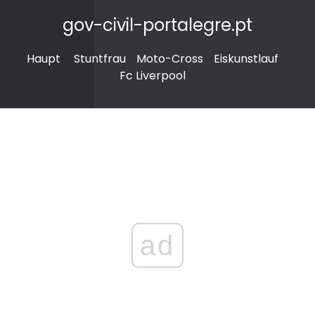
gov-civil-portalegre.pt
Haupt
Stuntfrau
Moto-Cross
Eiskunstlauf
Fc Liverpool
ad