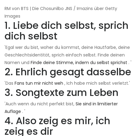
RM von BTS | Die Chosunilbo JNS / Imazins über Getty
Images
1. Liebe dich selbst, sprich
dich selbst
'Egal wer du bist, woher du kommst, deine Hautfarbe, deine
Geschlechtsidentität, sprich einfach selbst. Finde deinen
Namen und
Finde deine Stimme, indem du selbst sprichst
. '
2. Ehrlich gesagt dasselbe
'Das
Fans tun mir nicht weh
, Ich habe mich selbst verletzt.'
3. Songtexte zum Leben
'Auch wenn du nicht perfekt bist,
Sie sind in limitierter
Auflage
. '
4. Also zeig es mir, ich
zeig es dir