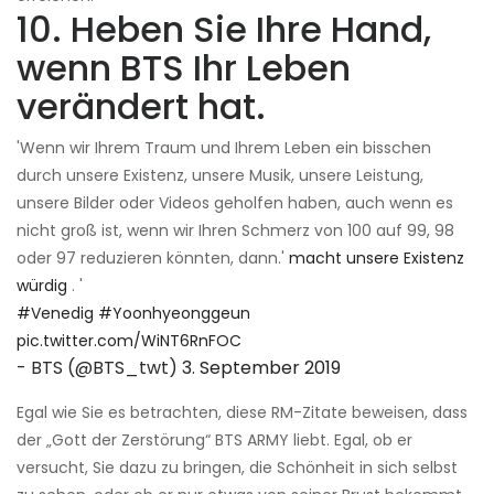
10. Heben Sie Ihre Hand,
wenn BTS Ihr Leben
verändert hat.
'Wenn wir Ihrem Traum und Ihrem Leben ein bisschen
durch unsere Existenz, unsere Musik, unsere Leistung,
unsere Bilder oder Videos geholfen haben, auch wenn es
nicht groß ist, wenn wir Ihren Schmerz von 100 auf 99, 98
oder 97 reduzieren könnten, dann.'
macht unsere Existenz
würdig
. '
#Venedig
#Yoonhyeonggeun
pic.twitter.com/WiNT6RnFOC
- BTS (@BTS_twt)
3. September 2019
Egal wie Sie es betrachten, diese RM-Zitate beweisen, dass
der „Gott der Zerstörung“ BTS ARMY liebt. Egal, ob er
versucht, Sie dazu zu bringen, die Schönheit in sich selbst